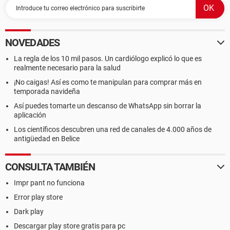
NOVEDADES
La regla de los 10 mil pasos. Un cardiólogo explicó lo que es
realmente necesario para la salud
¡No caigas! Así es como te manipulan para comprar más en
temporada navideña
Así puedes tomarte un descanso de WhatsApp sin borrar la
aplicación
Los científicos descubren una red de canales de 4.000 años de
antigüedad en Belice
CONSULTA TAMBIÉN
Impr pant no funciona
Error play store
Dark play
Descargar play store gratis para pc