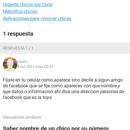
Urgente chicos por favor
Metroflog chicos
Aplicaciones para conocer chicos
1 respuesta
RESPUESTA 1 / 1
Laura
8 oct 2017 a las 03:47
Fíjate.en tu celular.como.aparece sino.decile a.algun.amgo
de.facebook que se fije.como.apareces con que.nombre.y
que datos.o.informacion.ahi.dice.una.direccion personal.de
facebook que.es.la tuya
Discusiones similares
Saber nombre de un chico por su número