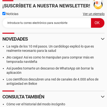
¡SUSCRÍBETE A NUESTRA NEWSLETTER!
Noticias
Ver un ejemplo
NOVEDADES
La regla de los 10 mil pasos. Un cardiólogo explicó lo que es
realmente necesario para la salud
¡No caigas! Así es como te manipulan para comprar más en
temporada navideña
Así puedes tomarte un descanso de WhatsApp sin borrar la
aplicación
Los científicos descubren una red de canales de 4.000 años de
antigüedad en Belice
CONSULTA TAMBIÉN
Cómo ver el historial del modo incógnito