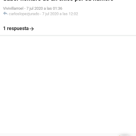
Vivivillarroel
-
7 jul 2020 a las 01:36
carloslopezjurado
-
7 jul 2020 a las 12:02
1 respuesta