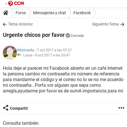
Foros
Mensajerías y chat
Facebook
Tema Anterior
Siguiente Tema
Urgente chicos por favor
Cerrado
Rikiricantu
- 7 oct 2017 a las 07:27
Laura -
8 oct 2017 a las 03:47
Hola deje al parecer mi Facebook abierto en un café Internet
la persona cambio mi contraseña mi número de referencia
para mandarme el código y el correo no lo se no me acuerdo
mi contraseña...Porfa vor alguien que sepa como
arregla,ayudarme por favor es de sumA importancia para mí
Compartir
Consulta también: