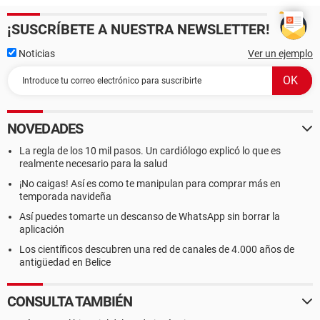
¡SUSCRÍBETE A NUESTRA NEWSLETTER!
Noticias
Ver un ejemplo
NOVEDADES
La regla de los 10 mil pasos. Un cardiólogo explicó lo que es
realmente necesario para la salud
¡No caigas! Así es como te manipulan para comprar más en
temporada navideña
Así puedes tomarte un descanso de WhatsApp sin borrar la
aplicación
Los científicos descubren una red de canales de 4.000 años de
antigüedad en Belice
CONSULTA TAMBIÉN