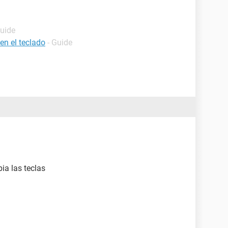
Guide
en el teclado
- Guide
ia las teclas