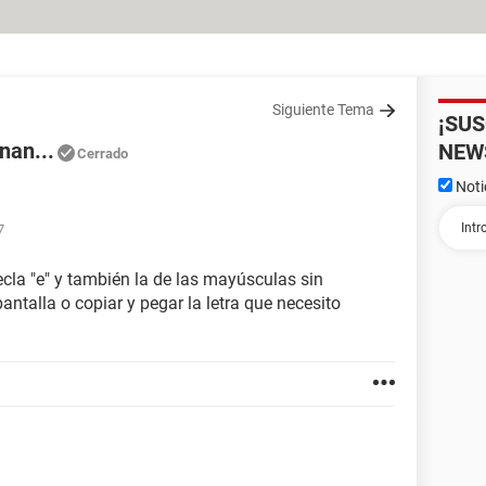
Siguiente Tema
¡SU
nan...
NEW
Cerrado
Noti
7
ecla "e" y también la de las mayúsculas sin
antalla o copiar y pegar la letra que necesito