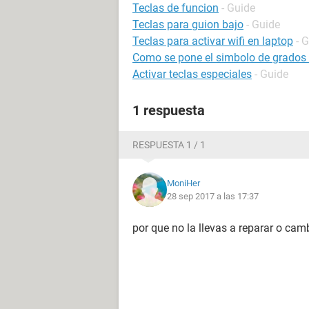
Teclas de funcion
- Guide
Teclas para guion bajo
- Guide
Teclas para activar wifi en laptop
- 
Como se pone el simbolo de grados 
Activar teclas especiales
- Guide
1 respuesta
RESPUESTA 1 / 1
MoniHer
28 sep 2017 a las 17:37
por que no la llevas a reparar o camb