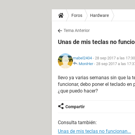
Foros
Hardware
Tema Anterior
Unas de mis teclas no funcio
mabel2404
- 28 sep 2017 a las 17:30
MoniHer
-
28 sep 2017 a las 17:3
llevo ya varias semanas sin que la t
funcionar, debo poner el teclado en p
¿que puedo hacer?
Compartir
Consulta también:
Unas de mis teclas no funcionan...