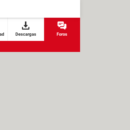
ad
Descargas
Foros