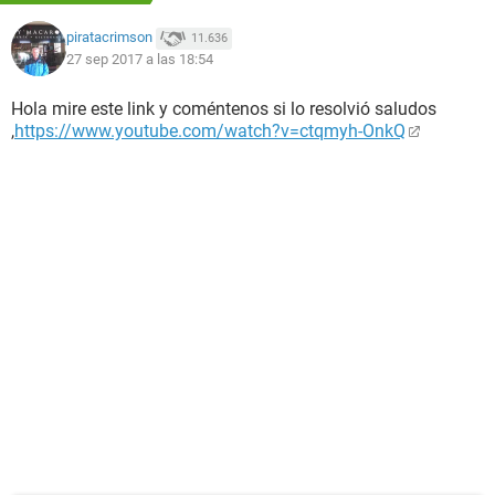
piratacrimson
11.636
27 sep 2017 a las 18:54
Hola mire este link y coméntenos si lo resolvió saludos
,
https://www.youtube.com/watch?v=ctqmyh-OnkQ