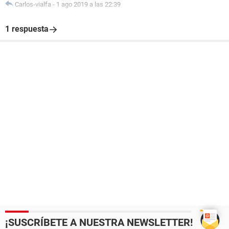
Carlos-vialfa
-
1 ago 2019 a las 22:39
1 respuesta
¡SUSCRÍBETE A NUESTRA NEWSLETTER!