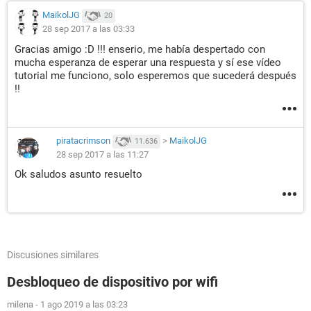
MaikolJG
20
28 sep 2017 a las 03:33
Gracias amigo :D !!! enserio, me había despertado con
mucha esperanza de esperar una respuesta y sí ese vídeo
tutorial me funciono, solo esperemos que sucederá después
!!
piratacrimson
>
MaikolJG
11.636
28 sep 2017 a las 11:27
Ok saludos asunto resuelto
Discusiones similares
Desbloqueo de dispositivo por wifi
milena
-
1 ago 2019 a las 03:23