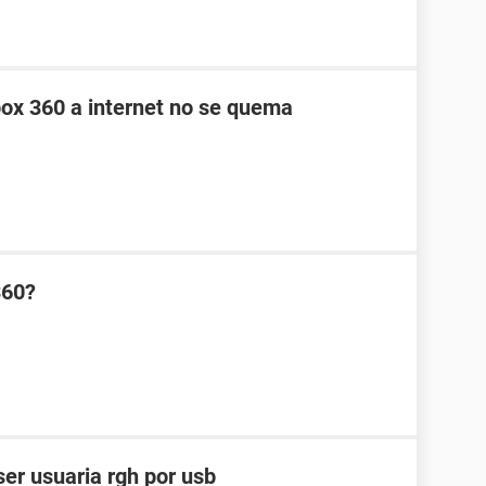
box 360 a internet no se quema
360?
er usuaria rgh por usb