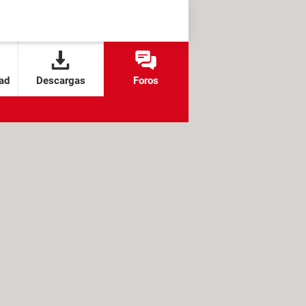
ad
Descargas
Foros