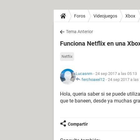
Foros
Videojuegos
Xbox
Tema Anterior
Funciona Netflix en una Xbo
Netflix
Lucasnm
- 24 sep 2017 a las 05:13
ferchoaxel12
-
24 sep 2017 a las
Hola, queria saber si se puede utiliz
que te baneen, desde ya muchas gra
Compartir