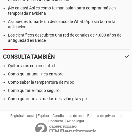
¡No caigas! Así es como te manipulan para comprar más en
temporada navideña
Así puedes tomarte un descanso de WhatsApp sin borrar la
aplicación
Los científicos descubren una red de canales de 4.000 años de
antigüedad en Belice
CONSULTA TAMBIÉN
Quitar virus con cmd attrib
Como quitar una linea en word
Como saber la temperatura de mi pc
Como quitar el modo seguro
Como guardar las ruedas del avión gta v pc
Regístrate aquí
Equipo
Condiciones de uso
Política de privacidad
Contacto
Aviso legal