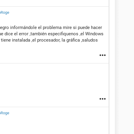
oRoge
 negro informándole el problema mire si puede hacer
ue dice el error ,también especifiquenos ,el Windows
tiene instalada ,el procesador, la gráfica ,saludos
oRoge