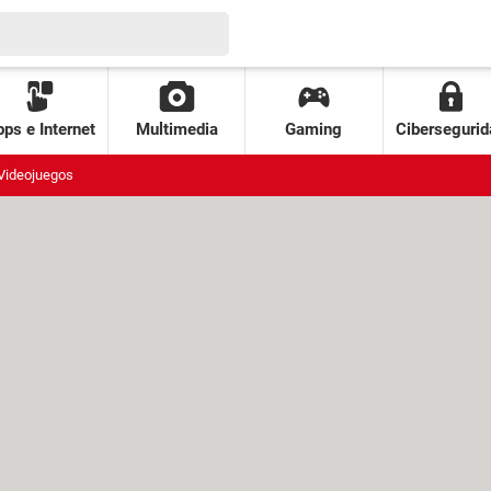
ps e Internet
Multimedia
Gaming
Cibersegurid
Videojuegos