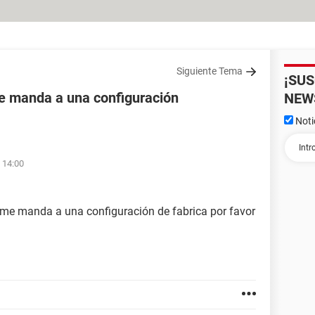
Siguiente Tema
¡SU
e manda a una configuración
NEW
Noti
 14:00
me manda a una configuración de fabrica por favor