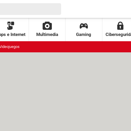
ps e Internet
Multimedia
Gaming
Cibersegurid
Videojuegos