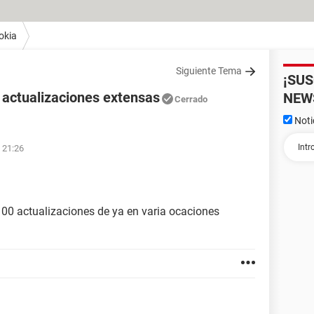
okia
Siguiente Tema
¡SU
 actualizaciones extensas
NEW
Cerrado
Noti
 21:26
00 actualizaciones de ya en varia ocaciones