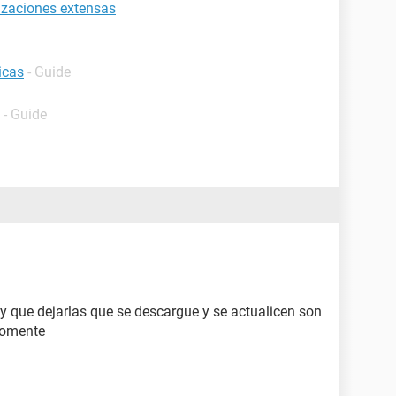
izaciones extensas
icas
- Guide
- Guide
ay que dejarlas que se descargue y se actualicen son
comente