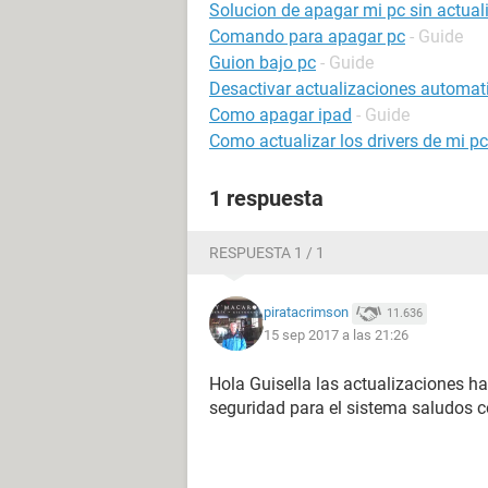
Solucion de apagar mi pc sin actual
Comando para apagar pc
- Guide
Guion bajo pc
- Guide
Desactivar actualizaciones automat
Como apagar ipad
- Guide
Como actualizar los drivers de mi pc
1 respuesta
RESPUESTA 1 / 1
piratacrimson
11.636
15 sep 2017 a las 21:26
Hola Guisella las actualizaciones h
seguridad para el sistema saludos 