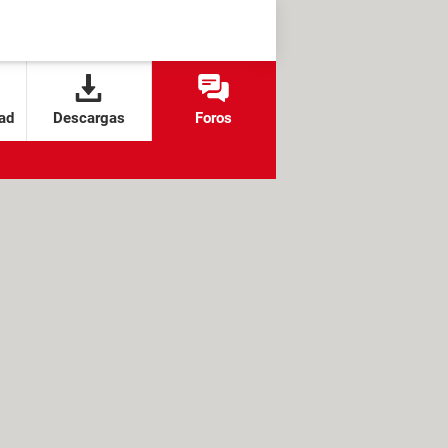
ad
Descargas
Foros