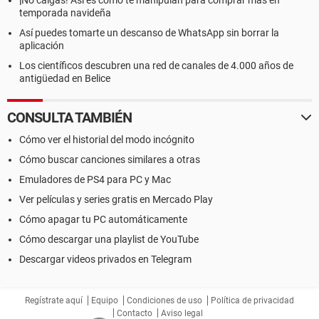
¡No caigas! Así es como te manipulan para comprar más en
temporada navideña
Así puedes tomarte un descanso de WhatsApp sin borrar la
aplicación
Los científicos descubren una red de canales de 4.000 años de
antigüedad en Belice
CONSULTA TAMBIÉN
Cómo ver el historial del modo incógnito
Cómo buscar canciones similares a otras
Emuladores de PS4 para PC y Mac
Ver películas y series gratis en Mercado Play
Cómo apagar tu PC automáticamente
Cómo descargar una playlist de YouTube
Descargar videos privados en Telegram
Regístrate aquí
Equipo
Condiciones de uso
Política de privacidad
Contacto
Aviso legal