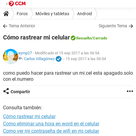
Foros
Móviles y tabletas
Android
Tema Anterior
Siguiente Tema
Cómo rastrear mi celular
Resuelto
/Cerrado
eymp27
- Modificado el 15 sep 2017 a las 06:54
Carlos Villagómez
-
15 sep 2017 a las 06:54
como puedo hacer para rastrear un mi.cel esta apagado.solo
con el.numero
Compartir
Consulta también:
Cómo rastrear mi celular
Como eliminar una hoja en word en el celular
Como ver mi contraseña de wifi en mi celular