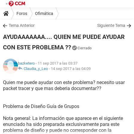
Foros
Ofimática
Tema Anterior
Siguiente Tema
AYUDAAAAAAA.... QUIEN ME PUEDE AYUDAR
CON ESTE PROBLEMA ??
Cerrado
bazketero
- 11 sep 2017 a las 03:37
Claudia_y_Leo
-
14 sep 2017 a las 04:09
Quien me puede ayudar con este problema? necesito usar
packet tracer y que mas deberia documentar??
Problema de Diseño Guía de Grupos
Nota general: La información que aparece en el siguiente
enunciado ha sido preparada exclusivamente para este
problema de diseño y puede no corresponder con la