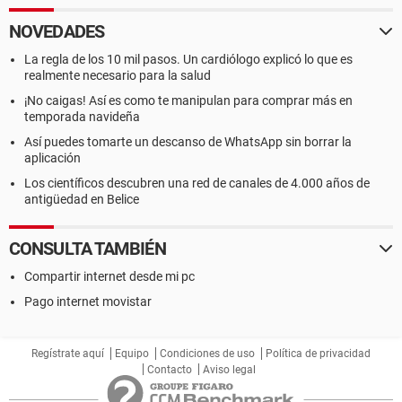
NOVEDADES
La regla de los 10 mil pasos. Un cardiólogo explicó lo que es
realmente necesario para la salud
¡No caigas! Así es como te manipulan para comprar más en
temporada navideña
Así puedes tomarte un descanso de WhatsApp sin borrar la
aplicación
Los científicos descubren una red de canales de 4.000 años de
antigüedad en Belice
CONSULTA TAMBIÉN
Compartir internet desde mi pc
Pago internet movistar
Regístrate aquí
Equipo
Condiciones de uso
Política de privacidad
Contacto
Aviso legal