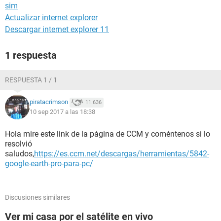
sim
Actualizar internet explorer
Descargar internet explorer 11
1 respuesta
RESPUESTA 1 / 1
piratacrimson
11.636
10 sep 2017 a las 18:38
Hola mire este link de la página de CCM y coméntenos si lo
resolvió
saludos,
https://es.ccm.net/descargas/herramientas/5842-
google-earth-pro-para-pc/
Discusiones similares
Ver mi casa por el satélite en vivo