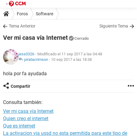
Foros
Software
Tema Anterior
Siguiente Tema
Ver mi casa vía Internet
Cerrado
jess0326
- Modificado el 11 sep 2017 a las 04:48
piratacrimson
-
10 sep 2017 a las 18:38
hola por fa ayudada
Compartir
Consulta también:
Ver mi casa vía Internet
Quien creo el internet
Que es internet
La activacion via ussd no esta permitida para este tipo de