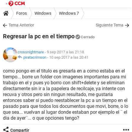
Foros
Windows
Windows 7
Tema Anterior
Siguiente Tema
Regresar la pc en el tiempo
Cerrado
crossnightmare
- 9 sep 2017 a las 21:18
piratacrimson
-
10 sep 2017 a las 20:41
como pongo en el titulo es gresarla en a como estaba en el
tiempo... borre un folder con imagenes importantes para mi
trabajo en el y pues yo borro con shift+delete y se eliminan
directamente sin ir a la papelera de recilcaje, ya intente con
recuva y otros pero sin ningun resultado, me gustaria
entonces saber si puedo reestablecer la pc a un tiempo en el
pasado para que todos los documentos que movi, borre, o lo
que sea... vuelvan al lugar donde estaban por ejemplo el ¨ el
dia de ayer¨... o que opciones tengo?
Compartir