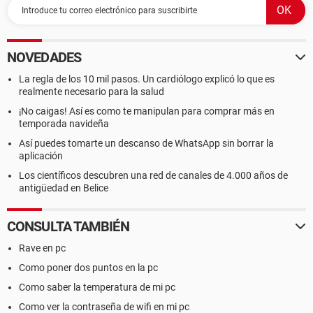
NOVEDADES
La regla de los 10 mil pasos. Un cardiólogo explicó lo que es
realmente necesario para la salud
¡No caigas! Así es como te manipulan para comprar más en
temporada navideña
Así puedes tomarte un descanso de WhatsApp sin borrar la
aplicación
Los científicos descubren una red de canales de 4.000 años de
antigüedad en Belice
CONSULTA TAMBIÉN
Rave en pc
Como poner dos puntos en la pc
Como saber la temperatura de mi pc
Como ver la contraseña de wifi en mi pc