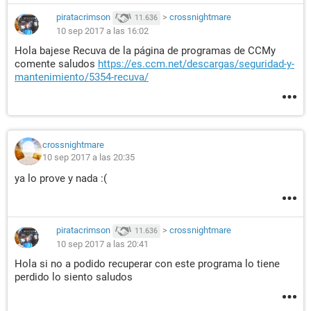
piratacrimson
>
crossnightmare
11.636
10 sep 2017 a las 16:02
Hola bajese Recuva de la página de programas de CCMy
comente saludos
https://es.ccm.net/descargas/seguridad-y-
mantenimiento/5354-recuva/
crossnightmare
10 sep 2017 a las 20:35
ya lo prove y nada :(
piratacrimson
>
crossnightmare
11.636
10 sep 2017 a las 20:41
Hola si no a podido recuperar con este programa lo tiene
perdido lo siento saludos