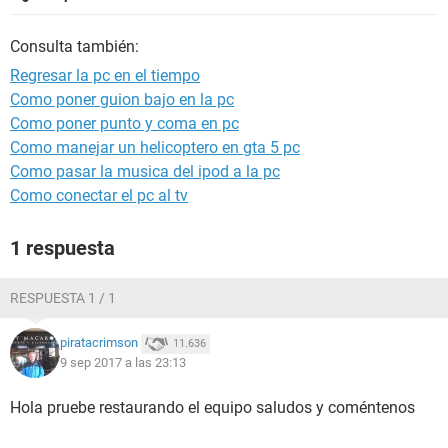
Consulta también:
Regresar la pc en el tiempo
Como poner guion bajo en la pc
Como poner punto y coma en pc
Como manejar un helicoptero en gta 5 pc
Como pasar la musica del ipod a la pc
Como conectar el pc al tv
1 respuesta
RESPUESTA 1 / 1
piratacrimson
11.636
9 sep 2017 a las 23:13
Hola pruebe restaurando el equipo saludos y coméntenos