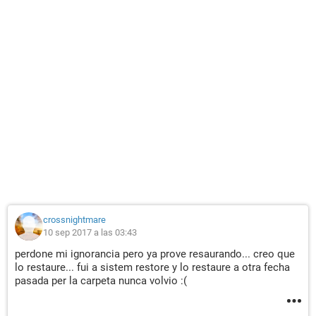
crossnightmare
10 sep 2017 a las 03:43
perdone mi ignorancia pero ya prove resaurando... creo que
lo restaure... fui a sistem restore y lo restaure a otra fecha
pasada per la carpeta nunca volvio :(