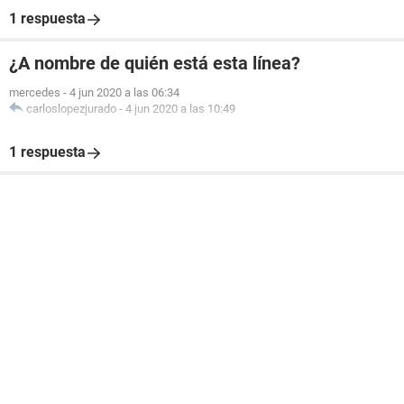
1 respuesta
¿A nombre de quién está esta línea?
mercedes
-
4 jun 2020 a las 06:34
carloslopezjurado
-
4 jun 2020 a las 10:49
1 respuesta