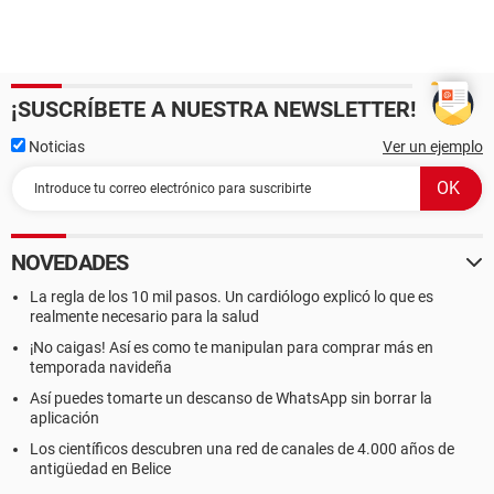
¡SUSCRÍBETE A NUESTRA NEWSLETTER!
Noticias
Ver un ejemplo
NOVEDADES
La regla de los 10 mil pasos. Un cardiólogo explicó lo que es
realmente necesario para la salud
¡No caigas! Así es como te manipulan para comprar más en
temporada navideña
Así puedes tomarte un descanso de WhatsApp sin borrar la
aplicación
Los científicos descubren una red de canales de 4.000 años de
antigüedad en Belice