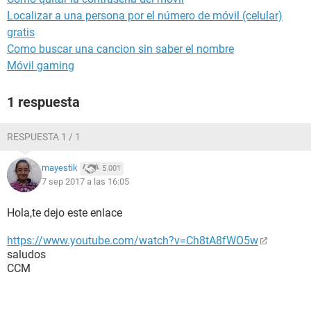
Localizar a una persona por el número de móvil (celular)
gratis
Como buscar una cancion sin saber el nombre
Móvil gaming
1 respuesta
RESPUESTA 1 / 1
mayestik
5.001
7 sep 2017 a las 16:05
Hola,te dejo este enlace
https://www.youtube.com/watch?v=Ch8tA8fWO5w
saludos
CCM