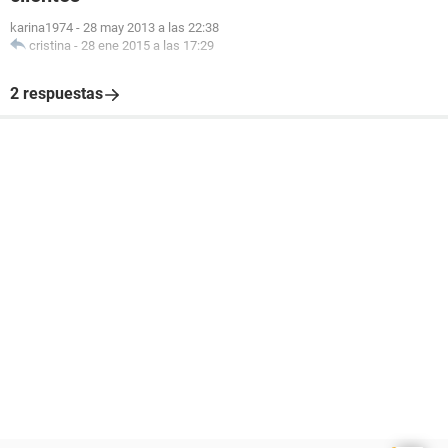
karina1974
-
28 may 2013 a las 22:38
cristina
-
28 ene 2015 a las 17:29
2 respuestas