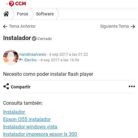
Foros
Software
Tema Anterior
Siguiente Tema
Instalador
Cerrado
mandinaalvarez
- 4 sep 2017 a las 01:22
Electro.
-
4 sep 2017 a las 16:56
Necesito como poder instalar flash player
Compartir
Consulta también:
Instalador
Epson l355 instalador
Instalador windows vista
Instalador impresora epson lx 300