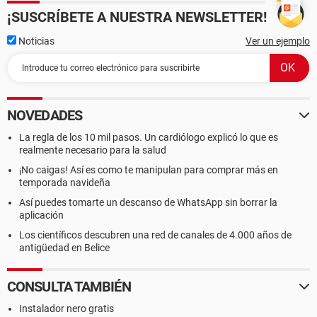
¡SUSCRÍBETE A NUESTRA NEWSLETTER!
Noticias
Ver un ejemplo
NOVEDADES
La regla de los 10 mil pasos. Un cardiólogo explicó lo que es
realmente necesario para la salud
¡No caigas! Así es como te manipulan para comprar más en
temporada navideña
Así puedes tomarte un descanso de WhatsApp sin borrar la
aplicación
Los científicos descubren una red de canales de 4.000 años de
antigüedad en Belice
CONSULTA TAMBIÉN
Instalador nero gratis