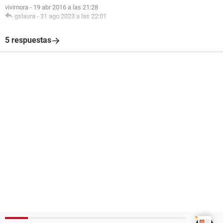
vivimora
-
19 abr 2016 a las 21:28
gslaura
-
31 ago 2023 a las 22:01
5 respuestas