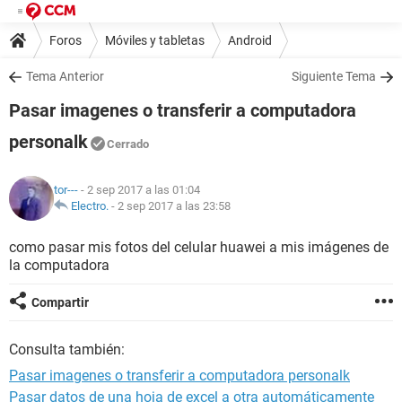
Foros
Móviles y tabletas
Android
Tema Anterior
Siguiente Tema
Pasar imagenes o transferir a computadora
personalk
Cerrado
tor---
- 2 sep 2017 a las 01:04
Electro.
-
2 sep 2017 a las 23:58
como pasar mis fotos del celular huawei a mis imágenes de
la computadora
Compartir
Consulta también:
Pasar imagenes o transferir a computadora personalk
Pasar datos de una hoja de excel a otra automáticamente