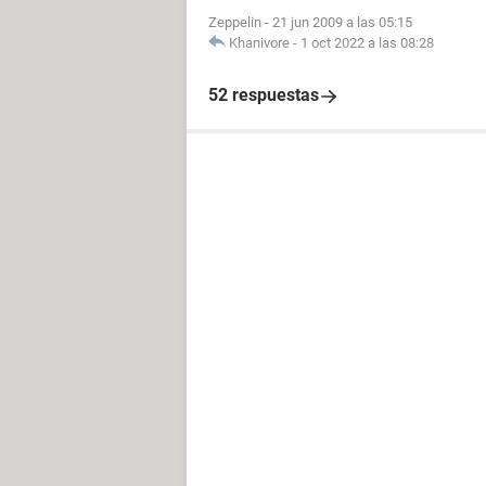
Zeppelin
-
21 jun 2009 a las 05:15
Khanivore
-
1 oct 2022 a las 08:28
52 respuestas