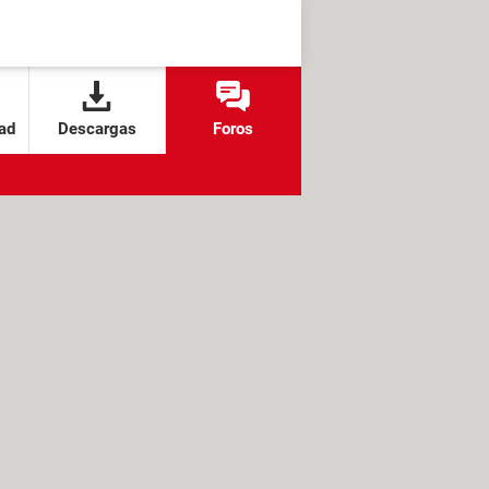
ad
Descargas
Foros