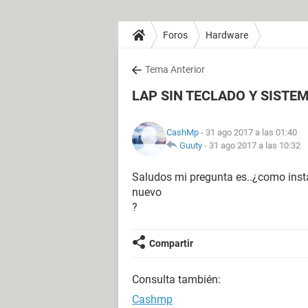
Foros
Hardware
Tema Anterior
LAP SIN TECLADO Y SISTE
CashMp
- 31 ago 2017 a las 01:40
Guuty
-
31 ago 2017 a las 10:32
Saludos mi pregunta es..¿como insta
nuevo
?
Compartir
Consulta también:
Cashmp