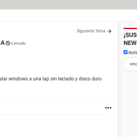
Siguiente Tema
¡SU
MA
NEW
Cerrado
Noti
lar windows a una lap sin teclado y disco duro