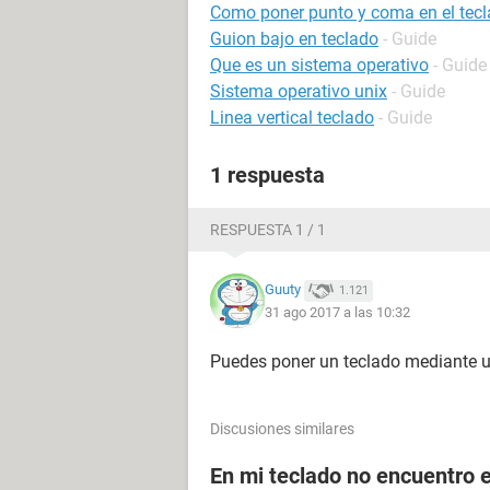
Como poner punto y coma en el tec
Guion bajo en teclado
- Guide
Que es un sistema operativo
- Guide
Sistema operativo unix
- Guide
Linea vertical teclado
- Guide
1 respuesta
RESPUESTA 1 / 1
Guuty
1.121
31 ago 2017 a las 10:32
Puedes poner un teclado mediante u
Discusiones similares
En mi teclado no encuentro el