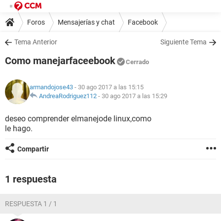
Foros
Mensajerías y chat
Facebook
Tema Anterior
Siguiente Tema
Como manejarfaceebook
Cerrado
armandojose43
- 30 ago 2017 a las 15:15
AndreaRodriguez112
-
30 ago 2017 a las 15:29
deseo comprender elmanejode linux,como
le hago.
Compartir
1 respuesta
RESPUESTA 1 / 1