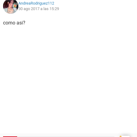
AndreaRodriguez112
30 ago 2017 a las 15:29
como asi?