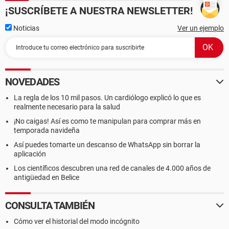
¡SUSCRÍBETE A NUESTRA NEWSLETTER!
Noticias
Ver un ejemplo
NOVEDADES
La regla de los 10 mil pasos. Un cardiólogo explicó lo que es
realmente necesario para la salud
¡No caigas! Así es como te manipulan para comprar más en
temporada navideña
Así puedes tomarte un descanso de WhatsApp sin borrar la
aplicación
Los científicos descubren una red de canales de 4.000 años de
antigüedad en Belice
CONSULTA TAMBIÉN
Cómo ver el historial del modo incógnito