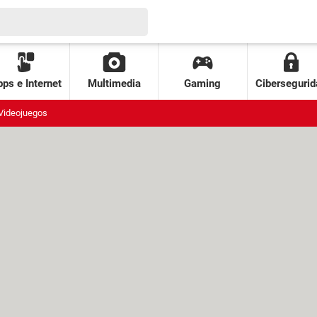
ps e Internet
Multimedia
Gaming
Cibersegurid
Videojuegos