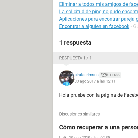
Eliminar a todos mis amigos de fac
La solicitud de ping no pudo encontr
Aplicaciones para encontrar pareja g
Encontrar a alguien en facebook
- G
1 respuesta
RESPUESTA 1 / 1
piratacrimson
11.636
30 ago 2017 a las 12:11
Hola pruebe con la página de Faceb
Discusiones similares
Cómo recuperar a una perso
Itati
-
19 sep 2019 a las 02:35