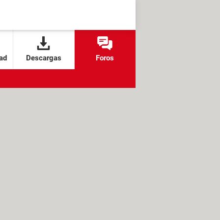
ad
Descargas
Foros