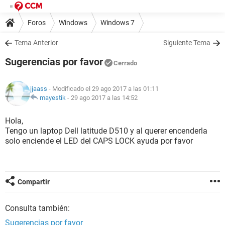
Foros
Windows
Windows 7
Tema Anterior
Siguiente Tema
Sugerencias por favor
Cerrado
jjaass
- Modificado el 29 ago 2017 a las 01:11
mayestik
-
29 ago 2017 a las 14:52
Hola,
Tengo un laptop Dell latitude D510 y al querer encenderla
solo enciende el LED del CAPS LOCK ayuda por favor
Compartir
Consulta también:
Sugerencias por favor