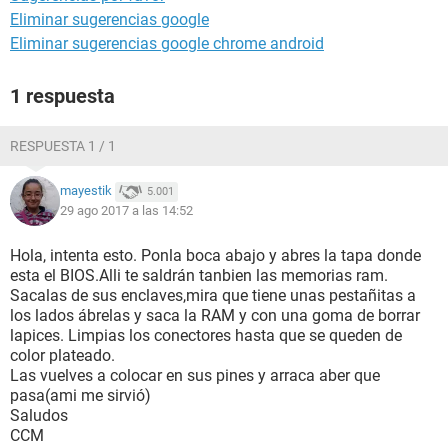
Eliminar sugerencias google
Eliminar sugerencias google chrome android
1 respuesta
RESPUESTA 1 / 1
mayestik
5.001
29 ago 2017 a las 14:52
Hola, intenta esto. Ponla boca abajo y abres la tapa donde
esta el BIOS.Alli te saldrán tanbien las memorias ram.
Sacalas de sus enclaves,mira que tiene unas pestañitas a
los lados ábrelas y saca la RAM y con una goma de borrar
lapices. Limpias los conectores hasta que se queden de
color plateado.
Las vuelves a colocar en sus pines y arraca aber que
pasa(ami me sirvió)
Saludos
CCM