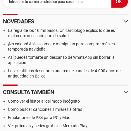
NOVEDADES
La regla de los 10 mil pasos. Un cardiólogo explicó lo que es
realmente necesario para la salud
¡No caigas! Así es como te manipulan para comprar más en
temporada navideña
Así puedes tomarte un descanso de WhatsApp sin borrar la
aplicación
Los científicos descubren una red de canales de 4.000 años de
antigüedad en Belice
CONSULTA TAMBIÉN
Cómo ver el historial del modo incógnito
Cómo buscar canciones similares a otras
Emuladores de PS4 para PC y Mac
Ver películas y series gratis en Mercado Play