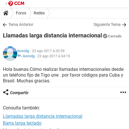
Foros
Redes
Tema Anterior
Siguiente Tema
Llamadas larga distancia internacional
Cerrado
leonidg
- 23 ago 2017 à 02:59
leonidg
-
23 ago 2017 à 04:19
Hola buenas.Cómo realizar llamadas internacionales desde
un teléfono fijo de Tigo une . por favor códigos para Cuba y
Brasil. Muchas gracias.
Compartir
Consulta también:
Llamadas larga distancia internacional
Barra larga teclado