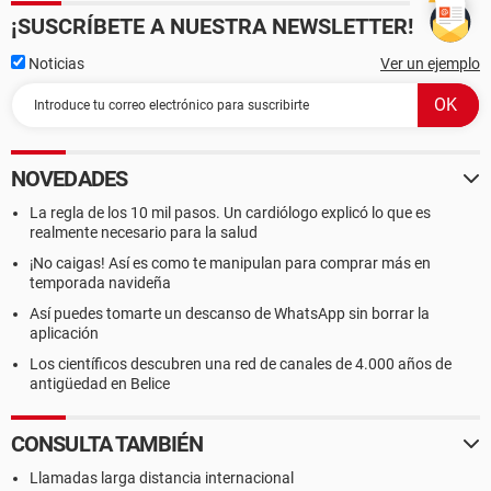
¡SUSCRÍBETE A NUESTRA NEWSLETTER!
Noticias
Ver un ejemplo
NOVEDADES
La regla de los 10 mil pasos. Un cardiólogo explicó lo que es
realmente necesario para la salud
¡No caigas! Así es como te manipulan para comprar más en
temporada navideña
Así puedes tomarte un descanso de WhatsApp sin borrar la
aplicación
Los científicos descubren una red de canales de 4.000 años de
antigüedad en Belice
CONSULTA TAMBIÉN
Llamadas larga distancia internacional