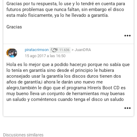
Gracias por tu respuesta, lo use y lo tendré en cuenta para
futuros problemas que nunca faltan, sin embargo el disco
esta malo físicamente, ya lo he llevado a garantía.
Gracias
piratacrimson
>
JuanDRA
11.636
15 ago 2017 a las 16:50
Hola es lo mejor que a podido hacer,yo porque no sabía que
lo tenía en garantía sino desde el principio le hubiera
aconsejado usar la garantía los discos duros tienen dos
años de garantía,i ahora le darán uno nuevo me
alegro,también le digo que el programa Hiren's Boot CD es
muy bueno lleva un conjunto de herramientas muy buenas
un saludo y coméntenos cuando tenga el disco un saludo
Discusiones similares