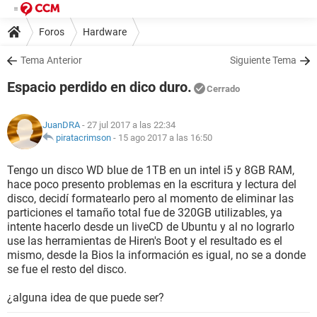
Foros
Hardware
Tema Anterior
Siguiente Tema
Espacio perdido en dico duro.
Cerrado
JuanDRA
- 27 jul 2017 a las 22:34
piratacrimson
-
15 ago 2017 a las 16:50
Tengo un disco WD blue de 1TB en un intel i5 y 8GB RAM,
hace poco presento problemas en la escritura y lectura del
disco, decidí formatearlo pero al momento de eliminar las
particiones el tamaño total fue de 320GB utilizables, ya
intente hacerlo desde un liveCD de Ubuntu y al no lograrlo
use las herramientas de Hiren's Boot y el resultado es el
mismo, desde la Bios la información es igual, no se a donde
se fue el resto del disco.
¿alguna idea de que puede ser?