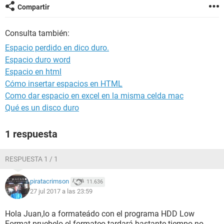
Compartir
Consulta también:
Espacio perdido en dico duro.
Espacio duro word
Espacio en html
Cómo insertar espacios en HTML
Como dar espacio en excel en la misma celda mac
Qué es un disco duro
1 respuesta
RESPUESTA 1 / 1
piratacrimson
11.636
27 jul 2017 a las 23:59
Hola Juan,lo a formateádo con el programa HDD Low
Format pruebelo el formateo tardará bastante tiempo no