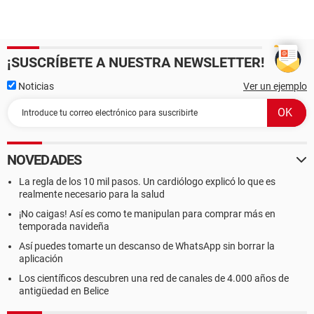
¡SUSCRÍBETE A NUESTRA NEWSLETTER!
Noticias
Ver un ejemplo
NOVEDADES
La regla de los 10 mil pasos. Un cardiólogo explicó lo que es
realmente necesario para la salud
¡No caigas! Así es como te manipulan para comprar más en
temporada navideña
Así puedes tomarte un descanso de WhatsApp sin borrar la
aplicación
Los científicos descubren una red de canales de 4.000 años de
antigüedad en Belice