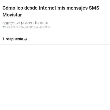
Cómo leo desde Internet mis mensajes SMS
Movistar
Angerlyn
-
26 jul 2019 a las 01:16
ceszarv
-
26 jul 2019 a las 03:25
1 respuesta