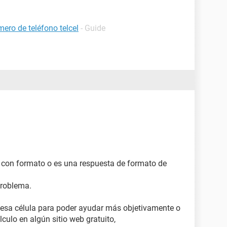
ero de teléfono telcel
- Guide
con formato o es una respuesta de formato de
 problema.
esa célula para poder ayudar más objetivamente o
culo en algún sitio web gratuito,