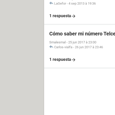
LaGefor
-
4 sep 2013 à 19:36
1 respuesta
Cómo saber mi número Telce
Smalesmal
-
25 jun 2017 à 23:00
Carlos-vialfa
-
26 jun 2017 à 23:46
1 respuesta