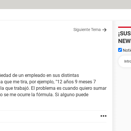
Siguiente Tema
¡SU
NEW
Noti
üedad de un empleado en sus distintas
 que me tira, por ejemplo, "12 años 9 meses 7
 la que trabajó. El problema es cuando quiero sumar
o se me ocurre la fórmula. Si alguno puede