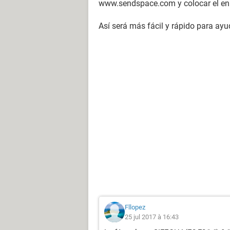
www.sendspace.com y colocar el enl
Así será más fácil y rápido para ayu
Fllopez
25 jul 2017 à 16:43