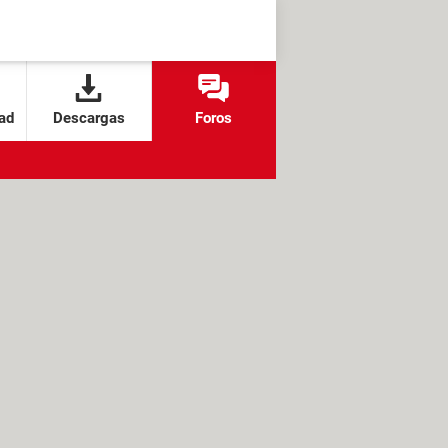
ad
Descargas
Foros