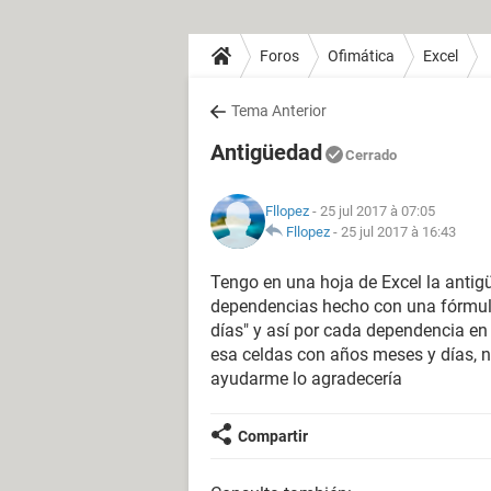
Foros
Ofimática
Excel
Tema Anterior
Antigüedad
Cerrado
Fllopez
- 25 jul 2017 à 07:05
Fllopez
-
25 jul 2017 à 16:43
Tengo en una hoja de Excel la antig
dependencias hecho con una fórmula
días" y así por cada dependencia en
esa celdas con años meses y días, n
ayudarme lo agradecería
Compartir