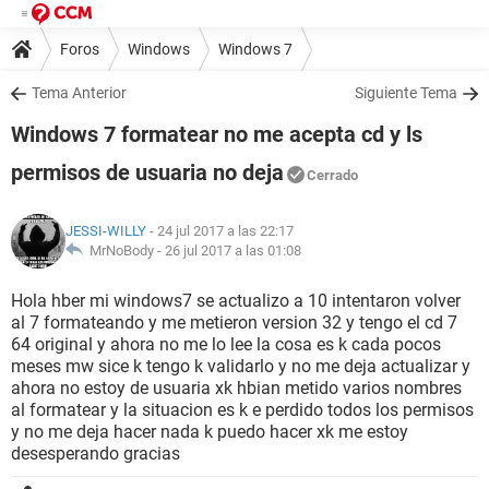
Foros
Windows
Windows 7
Tema Anterior
Siguiente Tema
Windows 7 formatear no me acepta cd y ls
permisos de usuaria no deja
Cerrado
JESSI-WILLY
- 24 jul 2017 a las 22:17
MrNoBody -
26 jul 2017 a las 01:08
Hola hber mi windows7 se actualizo a 10 intentaron volver
al 7 formateando y me metieron version 32 y tengo el cd 7
64 original y ahora no me lo lee la cosa es k cada pocos
meses mw sice k tengo k validarlo y no me deja actualizar y
ahora no estoy de usuaria xk hbian metido varios nombres
al formatear y la situacion es k e perdido todos los permisos
y no me deja hacer nada k puedo hacer xk me estoy
desesperando gracias