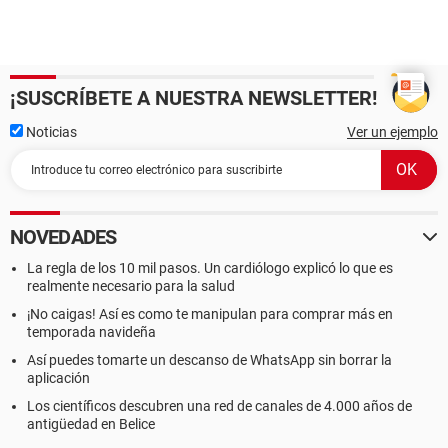
¡SUSCRÍBETE A NUESTRA NEWSLETTER!
Noticias
Ver un ejemplo
NOVEDADES
La regla de los 10 mil pasos. Un cardiólogo explicó lo que es
realmente necesario para la salud
¡No caigas! Así es como te manipulan para comprar más en
temporada navideña
Así puedes tomarte un descanso de WhatsApp sin borrar la
aplicación
Los científicos descubren una red de canales de 4.000 años de
antigüedad en Belice