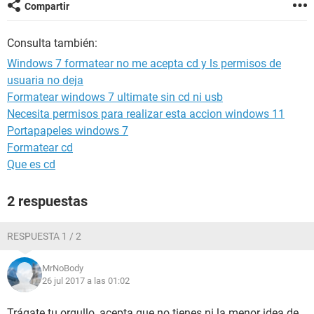
Compartir
Consulta también:
Windows 7 formatear no me acepta cd y ls permisos de
usuaria no deja
Formatear windows 7 ultimate sin cd ni usb
Necesita permisos para realizar esta accion windows 11
Portapapeles windows 7
Formatear cd
Que es cd
2 respuestas
RESPUESTA 1 / 2
MrNoBody
26 jul 2017 a las 01:02
Trágate tu orgullo, acepta que no tienes ni la menor idea de