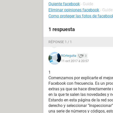
Quiente facebook
- Guide
Eliminar opiniones facebook
- Guide
Como proteger las fotos de faceboo
1 respuesta
RÉPONSE 1 / 1
ROrteguita
3
11 oct 2017 à 20:57
1
Comenzamos por explicarte el mejor t
Facebook con frecuencia. Es un proc
extras ya que se hace directamente 
en la que te salen las novedades y n
Estando en esta página de la red soc
derecho y seleccionar "Inspeccionar"
una serie de números y códigos, esto