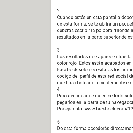
2
Cuando estés en esta pantalla deber
de esta forma, se te abrirá un pequ
deberás escribir la palabra "friendsli
resultados en la parte superior de es
3
Los resultados que aparecen tras la 
color rojo. Estos están acabados en "
Facebook solo necesitarás los númer
código del perfil de esta red social 
que has chateado recientemente en
4
Para averiguar de quién se trata sol
pegarlos en la barra de tu navegado
Por ejemplo: www.facebook.com/1
5
De esta forma accederás directamente