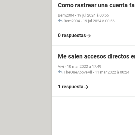
Como rastrear una cuenta fal
Bem2004
-
19 jul 2024 à 00:56
Bem2004
-
19 jul 2024 à 00:56
0 respuestas
Me salen accesos directos e
Vivi
-
10 mar 2022 à 17:49
TheOneAboveAll
-
11 mar 2022 à 00:24
1 respuesta