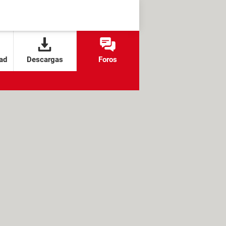
ad
Descargas
Foros