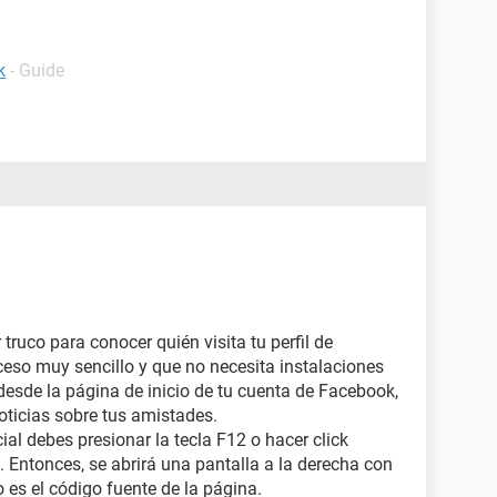
k
- Guide
ruco para conocer quién visita tu perfil de
eso muy sencillo y que no necesita instalaciones
desde la página de inicio de tu cuenta de Facebook,
oticias sobre tus amistades.
ial debes presionar la tecla F12 o hacer click
. Entonces, se abrirá una pantalla a la derecha con
 es el código fuente de la página.