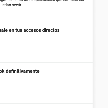
uedan servir.
ale en tus accesos directos
ok definitivamente