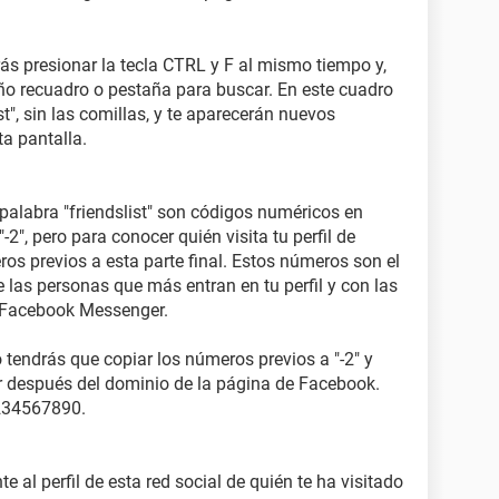
ás presionar la tecla CTRL y F al mismo tiempo y,
eño recuadro o pestaña para buscar. En este cuadro
st", sin las comillas, y te aparecerán nuevos
ta pantalla.
palabra "friendslist" son códigos numéricos en
-2", pero para conocer quién visita tu perfil de
os previos a esta parte final. Estos números son el
de las personas que más entran en tu perfil y con las
 Facebook Messenger.
o tendrás que copiar los números previos a "-2" y
r después del dominio de la página de Facebook.
234567890.
 al perfil de esta red social de quién te ha visitado