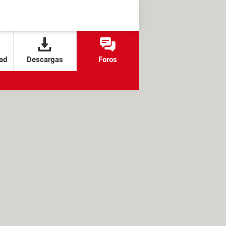
ad
Descargas
Foros