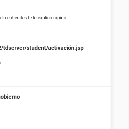
 lo entiendes te lo explico rápido.
/tdserver/student/activación.jsp
9
gobierno