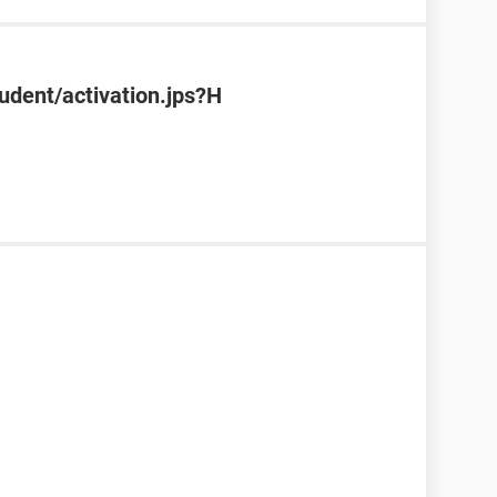
tudent/activation.jps?H