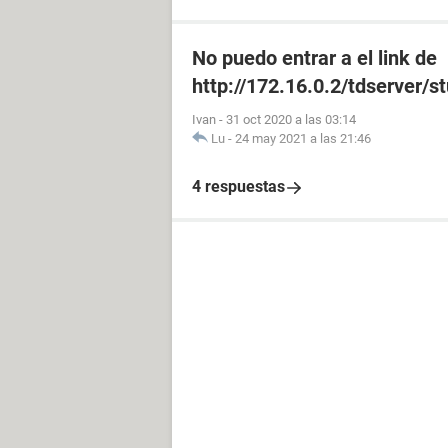
No puedo entrar a el link de
http://172.16.0.2/tdserver/s
Ivan
-
31 oct 2020 a las 03:14
Lu
-
24 may 2021 a las 21:46
4 respuestas