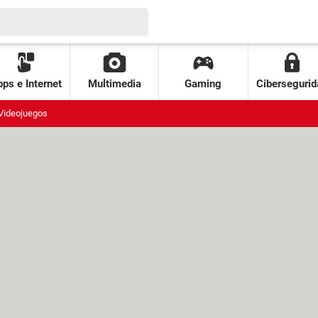
ps e Internet
Multimedia
Gaming
Cibersegurid
Videojuegos