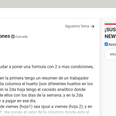
Siguiente Tema
¡SU
iones
NEW
Cerrado
Noti
udar a poner una formula con 2 o mas condiciones,
, en la primera tengo un resumen de un trabajador
da columna el huerto (son diferentes huertos en los
 en la 2da hoja tengo el vaciado analítico donde
e ellos con los días de la semana, y en la 2da
 a pagar en ese día.
e viernes (hoja1) sea igual a viernes (hoja 2), y en
0", me ponga el valor de la columna donde esta el