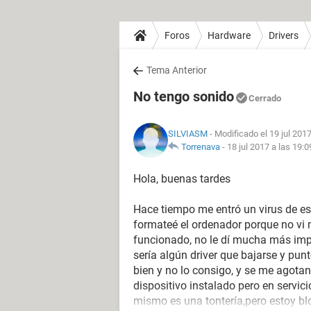
Foros
Hardware
Drivers
Tema Anterior
No tengo sonido
Cerrado
SILVIASM
- Modificado el 19 jul 2017
Torrenava
-
18 jul 2017 a las 19:0
Hola, buenas tardes
Hace tiempo me entró un virus de es
formateé el ordenador porque no vi
funcionado, no le dí mucha más imp
sería algún driver que bajarse y pu
bien y no lo consigo, y se me agotan
dispositivo instalado pero en servici
mismo es una tontería,pero estoy b