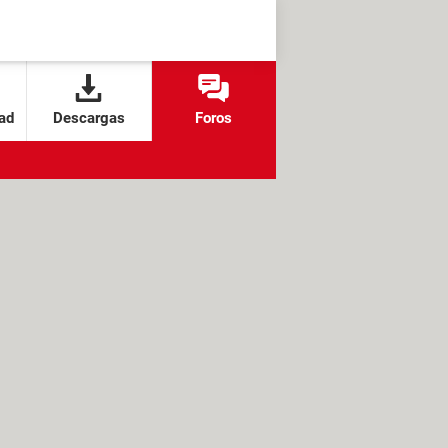
ad
Descargas
Foros