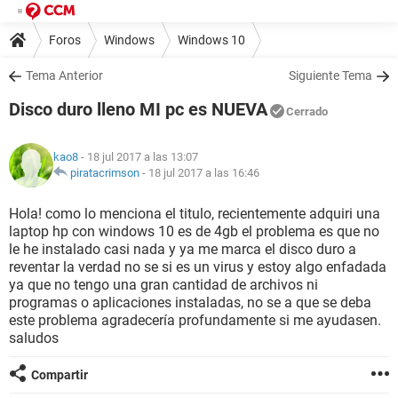
Foros
Windows
Windows 10
Tema Anterior
Siguiente Tema
Disco duro lleno MI pc es NUEVA
Cerrado
kao8
- 18 jul 2017 a las 13:07
piratacrimson
-
18 jul 2017 a las 16:46
Hola! como lo menciona el titulo, recientemente adquiri una
laptop hp con windows 10 es de 4gb el problema es que no
le he instalado casi nada y ya me marca el disco duro a
reventar la verdad no se si es un virus y estoy algo enfadada
ya que no tengo una gran cantidad de archivos ni
programas o aplicaciones instaladas, no se a que se deba
este problema agradecería profundamente si me ayudasen.
saludos
Compartir