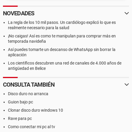
NOVEDADES
La regla de los 10 mil pasos. Un cardiólogo explicó lo que es
realmente necesario para la salud
¡No caigas! Así es como te manipulan para comprar más en
temporada navideña
Así puedes tomarte un descanso de WhatsApp sin borrar la
aplicación
Los científicos descubren una red de canales de 4.000 años de
antigüedad en Belice
CONSULTA TAMBIÉN
Disco duro no arranca
Guion bajo pc
Clonar disco duro windows 10
Rave para pc
Como conectar mi pc al tv