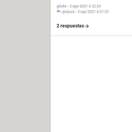
gladis
-
2 ago 2021 à 22:23
gslaura
-
3 ago 2021 à 01:22
2 respuestas