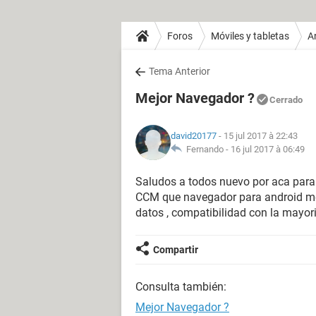
Foros
Móviles y tabletas
A
Tema Anterior
Mejor Navegador ?
Cerrado
david20177
- 15 jul 2017 à 22:43
Fernando -
16 jul 2017 à 06:49
Saludos a todos nuevo por aca para
CCM que navegador para android me
datos , compatibilidad con la mayor
Compartir
Consulta también:
Mejor Navegador ?