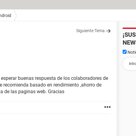
ndroid
Siguiente Tema
¡SU
NEW
Noti
 esperar buenas respuesta de los colaboradores de
 recomienda basado en rendimiento ,ahorro de
ia de las paginas web. Gracias