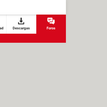
ad
Descargas
Foros