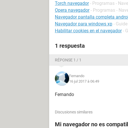
Torch navegador
- Programas - Nav
Opera navegador
- Programas - Nav
Navegador pantalla completa andro
Navegador para windows xp
- Guide
Habilitar cookies en el navegador
- 
1 respuesta
RÉPONSE 1 / 1
Fernando
16 jul 2017 à 06:49
Fernando
Discusiones similares
Mi navegador no es compati