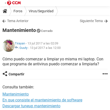
Foros
Virus/Seguridad
Tema Anterior
Siguiente Tema
Mantenimiento
Cerrado
Tirayan
- 13 jul 2017 a las 02:09
Guuty
-
13 jul 2017 a las 12:00
Cómo puedo comenzar a limpiar yo misma mi laptop. Con
que programa de antivirus puedo comenzar a limpiarla?
Compartir
Consulta también:
Mantenimiento
En que consiste el mantenimiento de software
Descargar tuneup mantenimiento