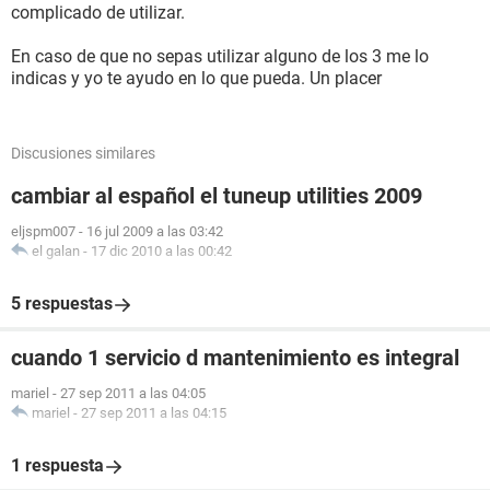
complicado de utilizar.
En caso de que no sepas utilizar alguno de los 3 me lo
indicas y yo te ayudo en lo que pueda. Un placer
Discusiones similares
cambiar al español el tuneup utilities 2009
eljspm007
-
16 jul 2009 a las 03:42
el galan
-
17 dic 2010 a las 00:42
5 respuestas
cuando 1 servicio d mantenimiento es integral
mariel
-
27 sep 2011 a las 04:05
mariel
-
27 sep 2011 a las 04:15
1 respuesta