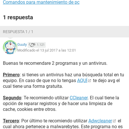
Comandos para mantenimiento de pc
1 respuesta
RESPUESTA 1 / 1
Guuty
1.121
Modificado el 13 jul 2017 a las 12:01
Buenas te recomendare 2 programas y un antivirus.
Primero
: si tienes un antivirus haz una búsqueda total en tu
equipo. En caso de que no lo tengas
AQUÍ
te dejo avg el
cual tiene una forma gratuita.
Segundo
: Te recomiendo utilizar
CCleaner
. El cual tiene la
opción de reparar registros y de hacer una limpieza de
cache, cookies entre otros.
Tercero
: Por último te recomiendo utilizar
Adwcleaner
el
cual ahora pertenece a malwarebytes. Este programa no es