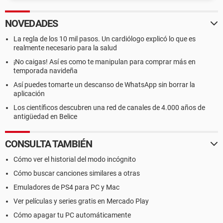
NOVEDADES
La regla de los 10 mil pasos. Un cardiólogo explicó lo que es
realmente necesario para la salud
¡No caigas! Así es como te manipulan para comprar más en
temporada navideña
Así puedes tomarte un descanso de WhatsApp sin borrar la
aplicación
Los científicos descubren una red de canales de 4.000 años de
antigüedad en Belice
CONSULTA TAMBIÉN
Cómo ver el historial del modo incógnito
Cómo buscar canciones similares a otras
Emuladores de PS4 para PC y Mac
Ver películas y series gratis en Mercado Play
Cómo apagar tu PC automáticamente