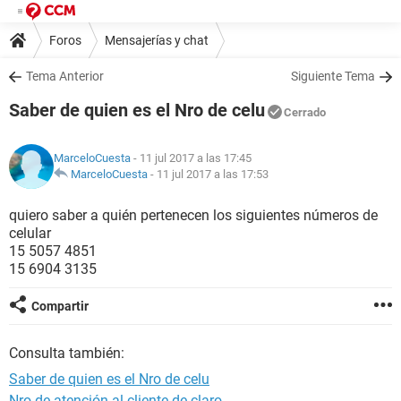
Foros
Mensajerías y chat
Tema Anterior
Siguiente Tema
Saber de quien es el Nro de celu
Cerrado
MarceloCuesta
- 11 jul 2017 a las 17:45
MarceloCuesta
-
11 jul 2017 a las 17:53
quiero saber a quién pertenecen los siguientes números de
celular
15 5057 4851
15 6904 3135
Compartir
Consulta también:
Saber de quien es el Nro de celu
Nro de atención al cliente de claro