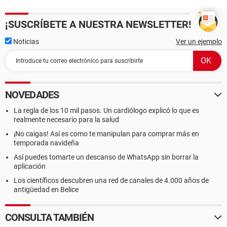
¡SUSCRÍBETE A NUESTRA NEWSLETTER!
Noticias
Ver un ejemplo
NOVEDADES
La regla de los 10 mil pasos. Un cardiólogo explicó lo que es
realmente necesario para la salud
¡No caigas! Así es como te manipulan para comprar más en
temporada navideña
Así puedes tomarte un descanso de WhatsApp sin borrar la
aplicación
Los científicos descubren una red de canales de 4.000 años de
antigüedad en Belice
CONSULTA TAMBIÉN