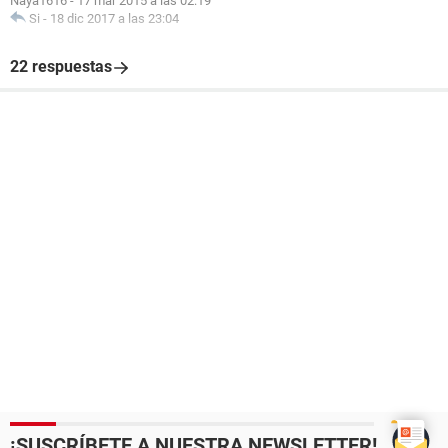
Naya1616
-
17 mar 2015 a las 02:19
Si
-
18 dic 2017 a las 23:04
22 respuestas
¡SUSCRÍBETE A NUESTRA NEWSLETTER!