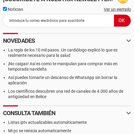
Noticias
Ver un ejemplo
NOVEDADES
La regla de los 10 mil pasos. Un cardiólogo explicó lo que es
realmente necesario para la salud
¡No caigas! Así es como te manipulan para comprar más en
temporada navideña
Así puedes tomarte un descanso de WhatsApp sin borrar la
aplicación
Los científicos descubren una red de canales de 4.000 años de
antigüedad en Belice
CONSULTA TAMBIÉN
Listas iptv actualizables automáticamente
Mi pc se reinicia automaticamente