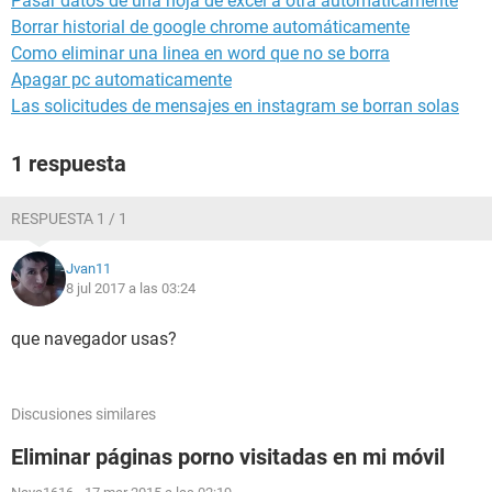
Pasar datos de una hoja de excel a otra automáticamente
Borrar historial de google chrome automáticamente
Como eliminar una linea en word que no se borra
Apagar pc automaticamente
Las solicitudes de mensajes en instagram se borran solas
1 respuesta
RESPUESTA 1 / 1
Jvan11
8 jul 2017 a las 03:24
que navegador usas?
Discusiones similares
Eliminar páginas porno visitadas en mi móvil