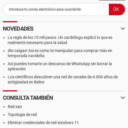
NOVEDADES
La regla de los 10 mil pasos. Un cardiólogo explicó lo que es
realmente necesario para la salud
¡No caigas! Así es como te manipulan para comprar más en
temporada navideña
Así puedes tomarte un descanso de WhatsApp sin borrar la
aplicación
Los científicos descubren una red de canales de 4.000 años de
antigüedad en Belice
CONSULTA TAMBIÉN
Red san
Topologia de red
Eliminar credenciales de red windows 11