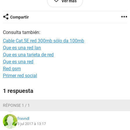
Ver más
200mb? Os agradecería la ayuda
Compartir
Consulta también:
Cable Cat.5E red 300mb sólo da 100mb
Que es una red lan
Que es una tarjeta de red
Que es una red
Red gsm
Primer red social
1 respuesta
RÉPONSE 1 / 1
fnxvndl
3 jul 2017 à 13:17