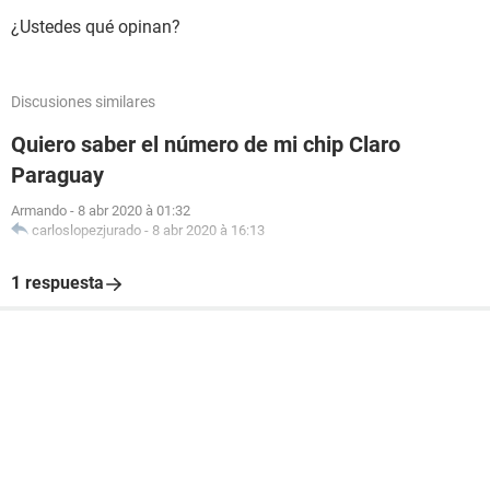
¿Ustedes qué opinan?
Discusiones similares
Quiero saber el número de mi chip Claro
Paraguay
Armando
-
8 abr 2020 à 01:32
carloslopezjurado
-
8 abr 2020 à 16:13
1 respuesta