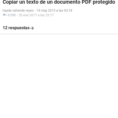
Copiar un texto de un documento PDF protegido
hayde valverde reyes
-
14 may 2013 a las 03:18
KORE
-
20 ene 2017 a las 23:17
12 respuestas