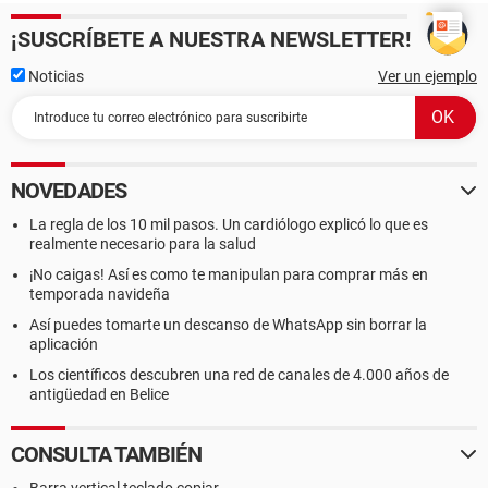
¡SUSCRÍBETE A NUESTRA NEWSLETTER!
Noticias
Ver un ejemplo
NOVEDADES
La regla de los 10 mil pasos. Un cardiólogo explicó lo que es
realmente necesario para la salud
¡No caigas! Así es como te manipulan para comprar más en
temporada navideña
Así puedes tomarte un descanso de WhatsApp sin borrar la
aplicación
Los científicos descubren una red de canales de 4.000 años de
antigüedad en Belice
CONSULTA TAMBIÉN