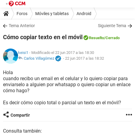
Foros
Móviles y tabletas
Android
Tema Anterior
Siguiente Tema
Cómo copiar texto en el móvil
Resuelto
/Cerrado
keisi1
- Modificado el 22 jun 2017 a las 18:30
Carlos Villagómez
-
22 jun 2017 a las 18:32
Hola
cuando recibo un email en el celular y lo quiero copiar para
enviarselo a alguien por whatsapp o quiero copiar un enlace
cómo hago?
Es decir cómo copio total o parcial un texto en el móvil?
Compartir
Consulta también: