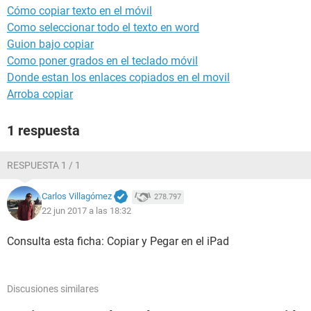
Cómo copiar texto en el móvil
Como seleccionar todo el texto en word
Guion bajo copiar
Como poner grados en el teclado móvil
Donde estan los enlaces copiados en el movil
Arroba copiar
1 respuesta
RESPUESTA 1 / 1
Carlos Villagómez
278.797
22 jun 2017 a las 18:32
Consulta esta ficha: Copiar y Pegar en el iPad
Discusiones similares