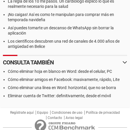
La regla de los 10 mil pasos. Un cardiólogo explicó lo que es
realmente necesario para la salud
¡No caigas! Así es como te manipulan para comprar más en
temporada navideña
Así puedes tomarte un descanso de WhatsApp sin borrar la
aplicación
Los científicos descubren una red de canales de 4.000 años de
antigüedad en Belice
CONSULTA TAMBIÉN
Cómo eliminar hoja en blanco en Word: desde el celular, PC
Cómo eliminar amigos en Facebook: masivamente, rápido, Lite
Cómo eliminar una línea en Word: horizontal, que no se borra
Eliminar cuenta de Twitter: definitivamente, desde el móvil
Regístrate aquí
Equipo
Condiciones de uso
Política de privacidad
Contacto
Aviso legal