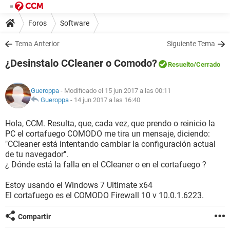
Foros
Software
Tema Anterior
Siguiente Tema
¿Desinstalo CCleaner o Comodo?
Resuelto
/Cerrado
Gueroppa
- Modificado el 15 jun 2017 a las 00:11
Gueroppa
-
14 jun 2017 a las 16:40
Hola, CCM. Resulta, que, cada vez, que prendo o reinicio la
PC el cortafuego COMODO me tira un mensaje, diciendo:
"CCleaner está intentando cambiar la configuración actual
de tu navegador".
¿ Dónde está la falla en el CCleaner o en el cortafuego ?
Estoy usando el Windows 7 Ultimate x64
El cortafuego es el COMODO Firewall 10 v 10.0.1.6223.
Compartir