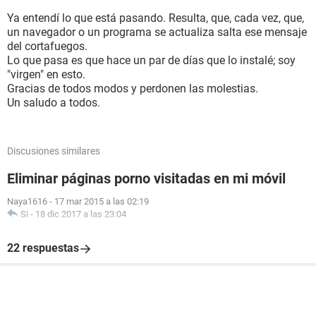
Ya entendí lo que está pasando. Resulta, que, cada vez, que,
un navegador o un programa se actualiza salta ese mensaje
del cortafuegos.
Lo que pasa es que hace un par de días que lo instalé; soy
"virgen" en esto.
Gracias de todos modos y perdonen las molestias.
Un saludo a todos.
Discusiones similares
Eliminar páginas porno visitadas en mi móvil
Naya1616
-
17 mar 2015 a las 02:19
Si
-
18 dic 2017 a las 23:04
22 respuestas