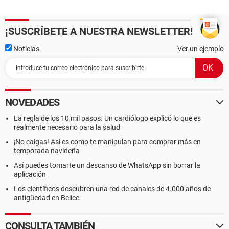
¡SUSCRÍBETE A NUESTRA NEWSLETTER!
Noticias
Ver un ejemplo
NOVEDADES
La regla de los 10 mil pasos. Un cardiólogo explicó lo que es
realmente necesario para la salud
¡No caigas! Así es como te manipulan para comprar más en
temporada navideña
Así puedes tomarte un descanso de WhatsApp sin borrar la
aplicación
Los científicos descubren una red de canales de 4.000 años de
antigüedad en Belice
CONSULTA TAMBIÉN