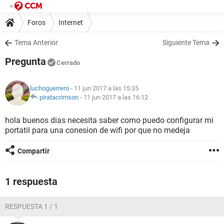
Foros
Internet
Tema Anterior
Siguiente Tema
Pregunta
Cerrado
luchoguerrero
- 11 jun 2017 a las 15:35
piratacrimson
-
11 jun 2017 a las 16:12
hola buenos dias necesita saber como puedo configurar mi
portatil para una conesion de wifi por que no medeja
Compartir
1 respuesta
RESPUESTA 1 / 1