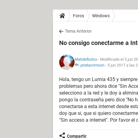
Foros
Windows
Tema Anterior
No consigo conectarme a Int
Matidelbolso
- Modificado el 5 jun 2
piratacrimson
-
5 jun 2017 a las 
Hola, tengo un Lumia 435 y siempre 
problemas pero ahora dice "Sin Acces
selecciono a la red y le doy a elimi
pongo la contraseña pero dice "No ha
conectarse a esta internet desde est
doy que si, que si quiero conectar
"Sin acceso a internet". Por favor e
Compartir