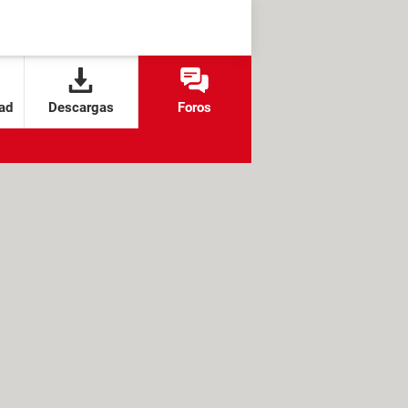
ad
Descargas
Foros