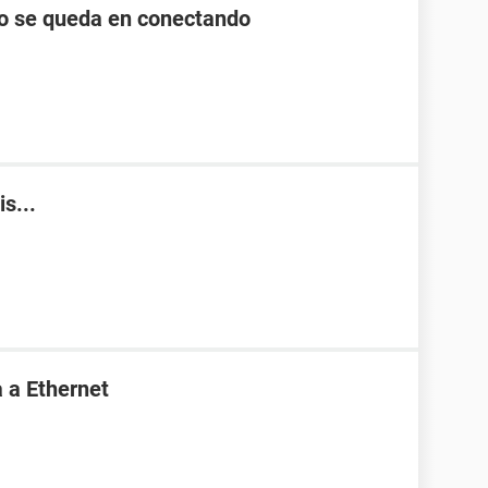
lo se queda en conectando
s...
 a Ethernet