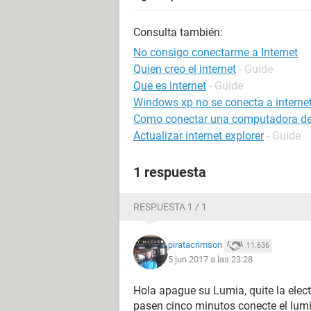
Consulta también:
No consigo conectarme a Internet
Quien creo el internet
- Guide
Que es internet
- Guide
Windows xp no se conecta a interne
Como conectar una computadora de es
Actualizar internet explorer
- Guide
1 respuesta
RESPUESTA 1 / 1
piratacrimson
11.636
5 jun 2017 a las 23:28
Hola apague su Lumia, quite la elect
pasen cinco minutos conecte el lum