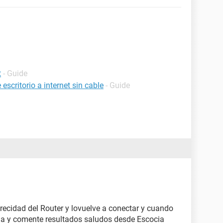
t
- Guide
critorio a internet sin cable
- Guide
recidad del Router y lovuelve a conectar y cuando
ia y comente resultados saludos desde Escocia