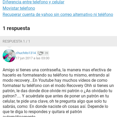
Diferencia entre telefono y celular
Movistar telefono
Recuperar cuenta de yahoo sin correo alternativo ni teléfono
1 respuesta
RESPUESTA 1 / 1
chuchito1314
39
17 jun 2017 a las 03:00
Amigo si tienes una contraseña, la manera mas efectiva de
hacerlo es formateando su teléfono tu mismo, entrando al
modo recovery...En Youtube hay muchos vídeos de como
formatear tu teléfono con el modo Recovery Ohh si tienes un
patrón, le das donde dice olvide mi patrón o ¿As olvidado tu
patron?.... Y acuérdate que antes de poner un patrón en tu
celular, te pide una clave, oh te pregunta algo que solo tu
sabrás, como: En donde naciste oh cosas así. Depende lo
que te diga lo respondes y quitara el patrón
automáticamente