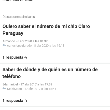
Discusiones similares
Quiero saber el número de mi chip Claro
Paraguay
Armando
-
8 abr 2020 a las 01:32
carloslopezjurado
-
8 abr 2020 a las 16:13
1 respuesta
Saber de dónde y de quién es un número de
teléfono
Edamaribel
-
17 abr 2017 a las 17:39
MakiMosa
-
17 abr 2017 a las 18:41
1 respuesta