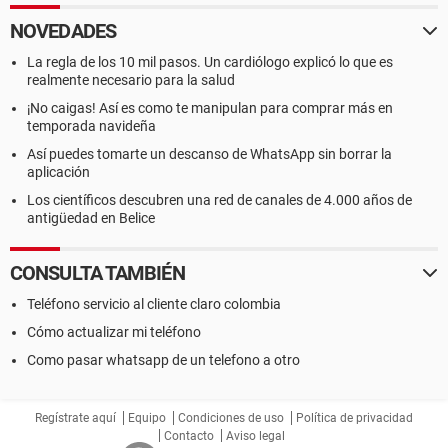
NOVEDADES
La regla de los 10 mil pasos. Un cardiólogo explicó lo que es
realmente necesario para la salud
¡No caigas! Así es como te manipulan para comprar más en
temporada navideña
Así puedes tomarte un descanso de WhatsApp sin borrar la
aplicación
Los científicos descubren una red de canales de 4.000 años de
antigüedad en Belice
CONSULTA TAMBIÉN
Teléfono servicio al cliente claro colombia
Cómo actualizar mi teléfono
Como pasar whatsapp de un telefono a otro
Regístrate aquí
Equipo
Condiciones de uso
Política de privacidad
Contacto
Aviso legal