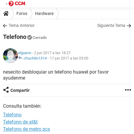
Foros
Hardware
Tema Anterior
Siguiente Tema
Telefono
Cerrado
elguevo
- 2 jun 2017 a las 18:27
chuchito1314
-
17 jun 2017 a las 03:00
nesecito desbloquiar un telefono huawel por favor
ayudenme
Compartir
Consulta también:
Telefono
Telefono de at&t
Telefono de metro pcs