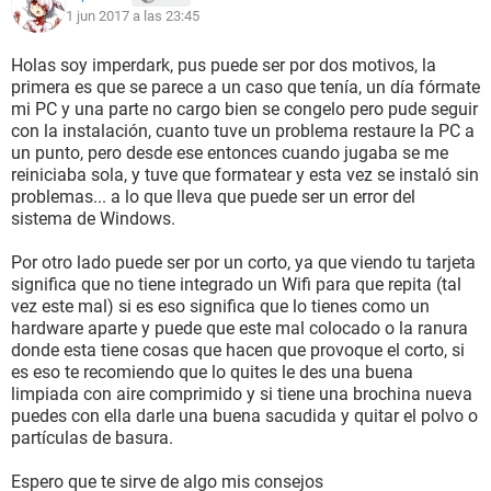
1 jun 2017 a las 23:45
Holas soy imperdark, pus puede ser por dos motivos, la
primera es que se parece a un caso que tenía, un día fórmate
mi PC y una parte no cargo bien se congelo pero pude seguir
con la instalación, cuanto tuve un problema restaure la PC a
un punto, pero desde ese entonces cuando jugaba se me
reiniciaba sola, y tuve que formatear y esta vez se instaló sin
problemas... a lo que lleva que puede ser un error del
sistema de Windows.
Por otro lado puede ser por un corto, ya que viendo tu tarjeta
significa que no tiene integrado un Wifi para que repita (tal
vez este mal) si es eso significa que lo tienes como un
hardware aparte y puede que este mal colocado o la ranura
donde esta tiene cosas que hacen que provoque el corto, si
es eso te recomiendo que lo quites le des una buena
limpiada con aire comprimido y si tiene una brochina nueva
puedes con ella darle una buena sacudida y quitar el polvo o
partículas de basura.
Espero que te sirve de algo mis consejos