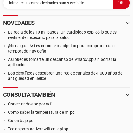
NOVEDADES
La regla de los 10 mil pasos. Un cardiólogo explicó lo que es
realmente necesario para la salud
¡No caigas! Así es como te manipulan para comprar más en
temporada navideña
Así puedes tomarte un descanso de WhatsApp sin borrar la
aplicación
Los científicos descubren una red de canales de 4.000 años de
antigüedad en Belice
CONSULTA TAMBIÉN
Conectar dos pc por wifi
Como saber la temperatura de mi pc
Guion bajo pc
Teclas para activar wifi en laptop