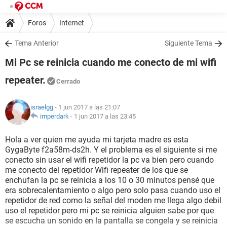
Foros
Internet
Tema Anterior
Siguiente Tema
Mi Pc se reinicia cuando me conecto de mi wifi
repeater.
Cerrado
israelgg
- 1 jun 2017 a las 21:07
imperdark
-
1 jun 2017 a las 23:45
Hola a ver quien me ayuda mi tarjeta madre es esta
GygaByte f2a58m-ds2h. Y el problema es el siguiente si me
conecto sin usar el wifi repetidor la pc va bien pero cuando
me conecto del repetidor Wifi repeater de los que se
enchufan la pc se reinicia a los 10 o 30 minutos pensé que
era sobrecalentamiento o algo pero solo pasa cuando uso el
repetidor de red como la señal del moden me llega algo debil
uso el repetidor pero mi pc se reinicia alguien sabe por que
se escucha un sonido en la pantalla se congela y se reinicia