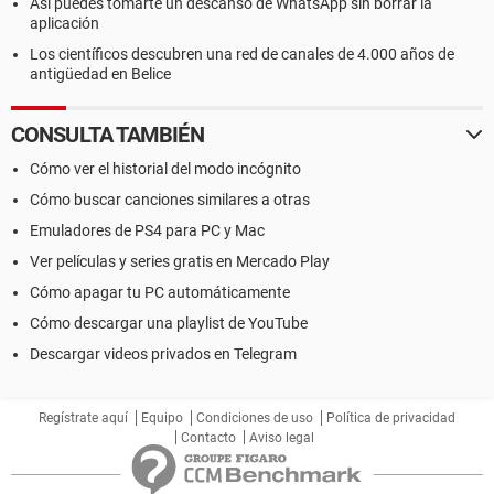
Así puedes tomarte un descanso de WhatsApp sin borrar la
aplicación
Los científicos descubren una red de canales de 4.000 años de
antigüedad en Belice
CONSULTA TAMBIÉN
Cómo ver el historial del modo incógnito
Cómo buscar canciones similares a otras
Emuladores de PS4 para PC y Mac
Ver películas y series gratis en Mercado Play
Cómo apagar tu PC automáticamente
Cómo descargar una playlist de YouTube
Descargar videos privados en Telegram
Regístrate aquí
Equipo
Condiciones de uso
Política de privacidad
Contacto
Aviso legal