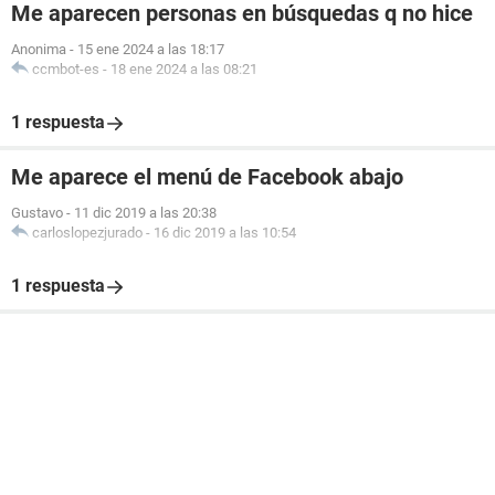
Me aparecen personas en búsquedas q no hice
Anonima
-
15 ene 2024 a las 18:17
ccmbot-es
-
18 ene 2024 a las 08:21
1 respuesta
Me aparece el menú de Facebook abajo
Gustavo
-
11 dic 2019 a las 20:38
carloslopezjurado
-
16 dic 2019 a las 10:54
1 respuesta