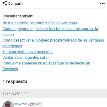
Compartir
Consulta también:
No me aparece los nombres de las ventanas
Como agregar a alguien en facebook si no me aparece la
opcion
Como desactivar el bloqueo predeterminado de las ventanas
emergentes
Eliminar ventanas emergentes
Ventanas emergentes safari
Porque me aparecen busquedas que no he hecho en
facebook
1 respuesta
RESPUESTA 1 / 1
mayestik
5.001