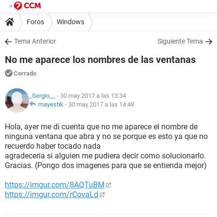
Foros
Windows
Tema Anterior
Siguiente Tema
No me aparece los nombres de las ventanas
Cerrado
_Sergio__
- 30 may 2017 a las 13:34
mayestik
-
30 may 2017 a las 14:48
Hola, ayer me di cuenta que no me aparece el nombre de
ninguna ventana que abra y no se porque es esto ya que no
recuerdo haber tocado nada
agradeceria si alguien me pudiera decir como solucionarlo.
Gracias. (Pongo dos imagenes para que se entienda mejor)
https://imgur.com/8AQTuBM
https://imgur.com/rCovaLd