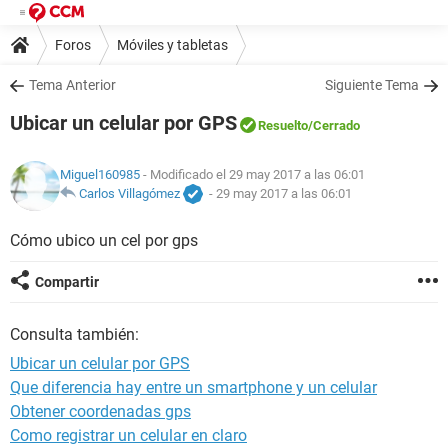
Foros
Móviles y tabletas
Tema Anterior
Siguiente Tema
Ubicar un celular por GPS
Resuelto
/Cerrado
Miguel160985
- Modificado el 29 may 2017 a las 06:01
Carlos Villagómez
-
29 may 2017 a las 06:01
Cómo ubico un cel por gps
Compartir
Consulta también:
Ubicar un celular por GPS
Que diferencia hay entre un smartphone y un celular
Obtener coordenadas gps
Como registrar un celular en claro