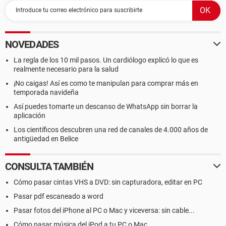
NOVEDADES
La regla de los 10 mil pasos. Un cardiólogo explicó lo que es
realmente necesario para la salud
¡No caigas! Así es como te manipulan para comprar más en
temporada navideña
Así puedes tomarte un descanso de WhatsApp sin borrar la
aplicación
Los científicos descubren una red de canales de 4.000 años de
antigüedad en Belice
CONSULTA TAMBIÉN
Cómo pasar cintas VHS a DVD: sin capturadora, editar en PC
Pasar pdf escaneado a word
Pasar fotos del iPhone al PC o Mac y viceversa: sin cable...
Cómo pasar música del iPod a tu PC o Mac