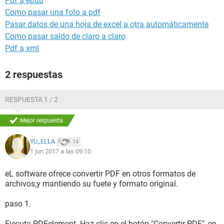
Pdf a epub
Como pasar una foto a pdf
Pasar datos de una hoja de excel a otra automáticamente
Como pasar saldo de claro a claro
Pdf a xml
2 respuestas
RESPUESTA 1 / 2
Mejor respuesta
YU_ELLA
14
1 jun 2017 a las 09:10
eL software ofrece convertir PDF en otros formatos de
archivos,y mantiendo su fuete y formato original.
paso 1.
Ejecuta PDFelement. Haz clic en el botón "Convertir PDF", en