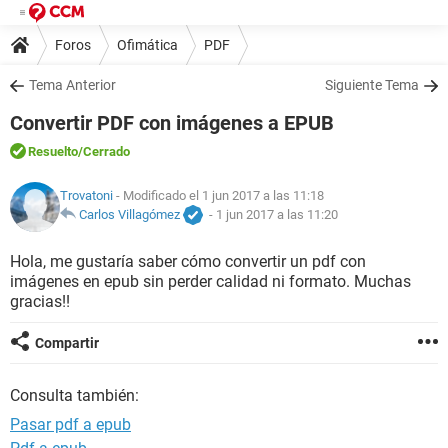
Foros
Ofimática
PDF
Tema Anterior
Siguiente Tema
Convertir PDF con imágenes a EPUB
Resuelto
/Cerrado
Trovatoni
- Modificado el 1 jun 2017 a las 11:18
Carlos Villagómez
-
1 jun 2017 a las 11:20
Hola, me gustaría saber cómo convertir un pdf con
imágenes en epub sin perder calidad ni formato. Muchas
gracias!!
Compartir
Consulta también:
Pasar pdf a epub