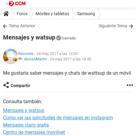
Foros
Móviles y tabletas
Samsung
Tema Anterior
Siguiente Tema
Mensajes y watsup
Cerrado
Ressiste
- 24 may 2017 a las 12:03
AlonsoMartin
-
24 may 2017 a las 18:45
Me gustaría saber mensajes y chats de wattsup de un móvil
Compartir
Consulta también:
Mensajes y watsup
Como ver las solicitudes de mensajes en instagram
Mensajes claro gratis
Centro de mensajes movilnet
✓