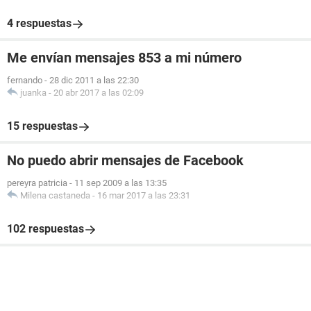
4 respuestas
Me envían mensajes 853 a mi número
fernando
-
28 dic 2011 a las 22:30
juanka
-
20 abr 2017 a las 02:09
15 respuestas
No puedo abrir mensajes de Facebook
pereyra patricia
-
11 sep 2009 a las 13:35
Milena castaneda
-
16 mar 2017 a las 23:31
102 respuestas