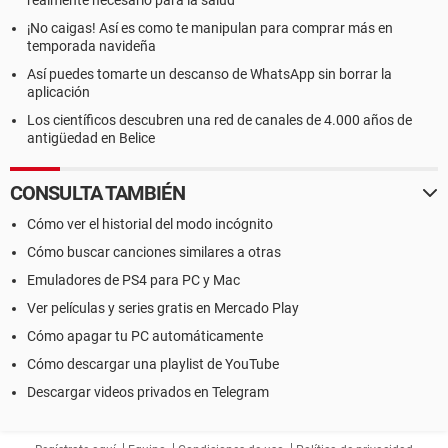
realmente necesario para la salud
¡No caigas! Así es como te manipulan para comprar más en
temporada navideña
Así puedes tomarte un descanso de WhatsApp sin borrar la
aplicación
Los científicos descubren una red de canales de 4.000 años de
antigüedad en Belice
CONSULTA TAMBIÉN
Cómo ver el historial del modo incógnito
Cómo buscar canciones similares a otras
Emuladores de PS4 para PC y Mac
Ver películas y series gratis en Mercado Play
Cómo apagar tu PC automáticamente
Cómo descargar una playlist de YouTube
Descargar videos privados en Telegram