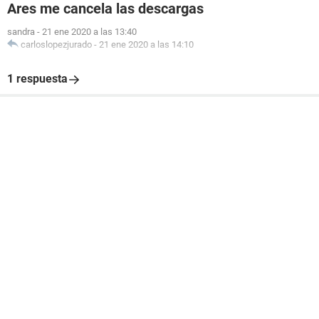
Ares me cancela las descargas
sandra
-
21 ene 2020 a las 13:40
carloslopezjurado
-
21 ene 2020 a las 14:10
1 respuesta