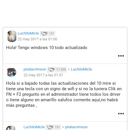
LuchitoMicle
151
22 may 2017 a las 01:00
Hola! Tengo windows 10 todo actualizado
piratacrimson
>
LuchitoMicle
11.636
22 may 2017 a las 01:37
Hola si a bajado todas las actualizaciones del 10 mire si
tiene una tecla con un signo de wifi y si no la tuviera Clik en
FN + F2 pregunto en el administrador tiene todos los driver
o tiene alguno en amarillo salufos comente aquí,no habrá
más preguntas ,
LuchitoMicle
>
piratacrimson
151