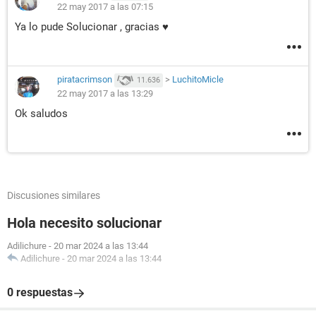
22 may 2017 a las 07:15
Ya lo pude Solucionar , gracias ♥
piratacrimson
>
LuchitoMicle
11.636
22 may 2017 a las 13:29
Ok saludos
Discusiones similares
Hola necesito solucionar
Adilichure
-
20 mar 2024 a las 13:44
Adilichure
-
20 mar 2024 a las 13:44
0 respuestas