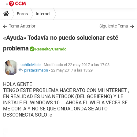
Foros
Internet
Tema Anterior
Siguiente Tema
«Ayuda» Todavía no puedo solucionar esté
problema
Resuelto
/Cerrado
LuchitoMicle
- Modificado el 22 may 2017 a las 17:03
piratacrimson
-
22 may 2017 a las 13:29
HOLA GENTE
TENGO ESTE PROBLEMA HACE RATO CON MI INTERNET ,
EN REALIDAD ES UNA NETBOOK (DEL GOBIERNO) Y LE
INSTALÉ EL WINDOWS 10 ----AHORA EL WI-FI A VECES SE
ME CORTA Y NO SE QUE ONDA , ONDA SE AUTO
DESCONECTA SOLO :c