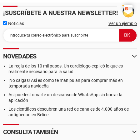
¡SUSCRÍBETE A NUESTRA NEWSLETTER!
Noticias
Ver un ejemplo
NOVEDADES
La regla de los 10 mil pasos. Un cardiólogo explicó lo que es
realmente necesario para la salud
¡No caigas! Así es como te manipulan para comprar más en
temporada navideña
Así puedes tomarte un descanso de WhatsApp sin borrar la
aplicación
Los científicos descubren una red de canales de 4.000 años de
antigüedad en Belice
CONSULTA TAMBIÉN