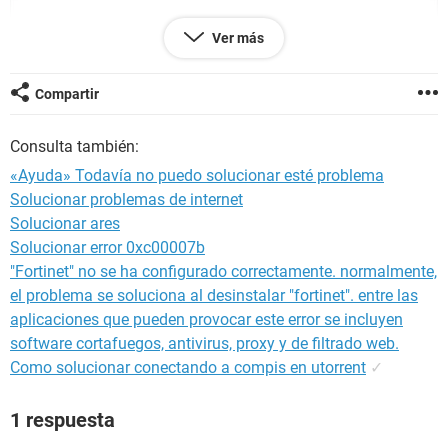
Ver más
Compartir
Consulta también:
«Ayuda» Todavía no puedo solucionar esté problema
Solucionar problemas de internet
Solucionar ares
Solucionar error 0xc00007b
"Fortinet" no se ha configurado correctamente. normalmente,
el problema se soluciona al desinstalar "fortinet". entre las
aplicaciones que pueden provocar este error se incluyen
software cortafuegos, antivirus, proxy y de filtrado web.
Como solucionar conectando a compis en utorrent
✓
1 respuesta