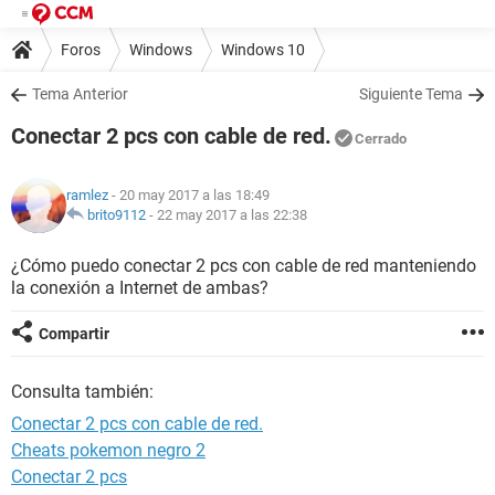
Foros
Windows
Windows 10
Tema Anterior
Siguiente Tema
Conectar 2 pcs con cable de red.
Cerrado
ramlez
- 20 may 2017 a las 18:49
brito9112
-
22 may 2017 a las 22:38
¿Cómo puedo conectar 2 pcs con cable de red manteniendo
la conexión a Internet de ambas?
Compartir
Consulta también:
Conectar 2 pcs con cable de red.
Cheats pokemon negro 2
Conectar 2 pcs