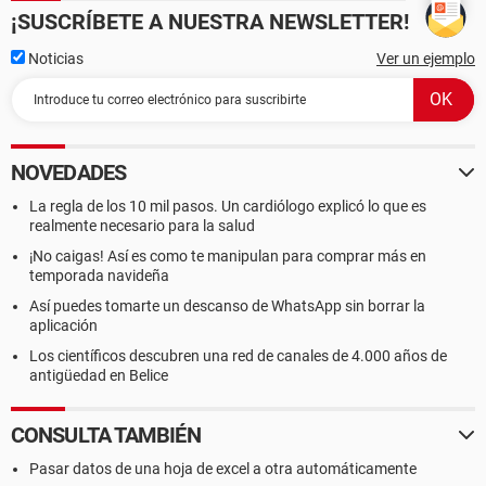
¡SUSCRÍBETE A NUESTRA NEWSLETTER!
Noticias
Ver un ejemplo
NOVEDADES
La regla de los 10 mil pasos. Un cardiólogo explicó lo que es
realmente necesario para la salud
¡No caigas! Así es como te manipulan para comprar más en
temporada navideña
Así puedes tomarte un descanso de WhatsApp sin borrar la
aplicación
Los científicos descubren una red de canales de 4.000 años de
antigüedad en Belice
CONSULTA TAMBIÉN
Pasar datos de una hoja de excel a otra automáticamente