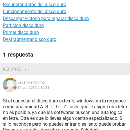
Recuperar datos del disco duro
Funcionamiento del disco duro
Descargar victoria para reparar disco duro
Particion disco duro
Primer disco duro
Desfragmentar disco duro
1 respuesta
RÉPONSE 1 / 1
usuario anónimo
17 abr 2017 à 19:21
Si al conectar el disco duro externo, windows no lo reconoce
como una unidad A: B: C: D:...Z:, osea que le asigna una letra
no es posible, ya que los softwares buscan una ruta logica
en letra. Otra es que lo lleves algun centro especializado. Si
si lo reconoce pero no puedes entrar o es lento puede probar
Recuva, es gratis , buscalo en google. Saludos!