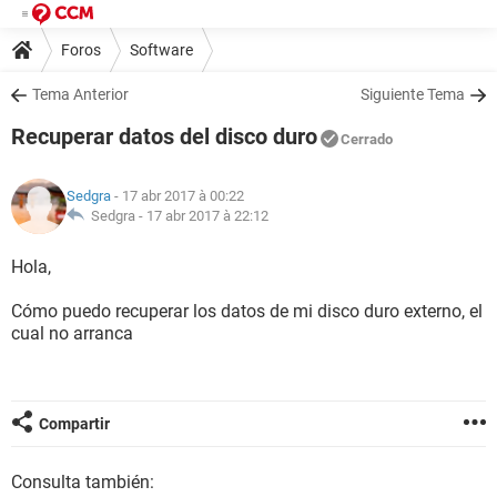
Foros
Software
Tema Anterior
Siguiente Tema
Recuperar datos del disco duro
Cerrado
Sedgra
- 17 abr 2017 à 00:22
Sedgra -
17 abr 2017 à 22:12
Hola,
Cómo puedo recuperar los datos de mi disco duro externo, el
cual no arranca
Compartir
Consulta también: