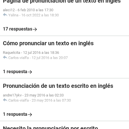
Página de pronunciación de un texto en inglés
aleci12
-
6 feb 2010 a las 17:30
Yalina
-
16 oct 2022 a las 18:30
17 respuestas
Cómo pronunciar un texto en inglés
Raquelcita
-
12 jul 2016 a las 18:36
Carlos-vialfa
-
12 jul 2016 a las 20:07
1 respuesta
Pronunciación de un texto escrito en inglés
andre17ykv
-
23 may 2016 a las 02:33
Carlos-vialfa
-
23 may 2016 a las 07:30
1 respuesta
Necesito la pronunciación por escrito