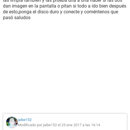
las limpia también y las prueba una a una haber si las dos
dan imagen en la pantalla o pitan si todo a ido bien después
de esto,ponga el disco duro y conecte y coméntenos que
pasó saludos
jaibe152
Modificado por jaibe152 el 25 ene 2017 a las 16:14