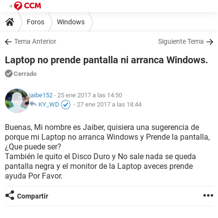
Foros
Windows
Tema Anterior
Siguiente Tema
Laptop no prende pantalla ni arranca Windows.
Cerrado
jaibe152
- 25 ene 2017 a las 14:50
KY_WD
-
27 ene 2017 a las 18:44
Buenas, Mi nombre es Jaiber, quisiera una sugerencia de
porque mi Laptop no arranca Windows y Prende la pantalla,
¿Que puede ser?
También le quito el Disco Duro y No sale nada se queda
pantalla negra y el monitor de la Laptop aveces prende
ayuda Por Favor.
Compartir