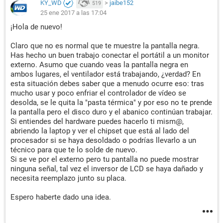
KY_WD
>
jaibe152
519
25 ene 2017 a las 17:04
¡Hola de nuevo!
Claro que no es normal que te muestre la pantalla negra.
Has hecho un buen trabajo conectar el portátil a un monitor
externo. Asumo que cuando veas la pantalla negra en
ambos lugares, el ventilador está trabajando, ¿verdad? En
esta situación debes saber que a menudo ocurre eso: tras
mucho usar y poco enfriar el controlador de vídeo se
desolda, se le quita la "pasta térmica" y por eso no te prende
la pantalla pero el disco duro y el abanico continúan trabajar.
Si entiendes del hardware puedes hacerlo ti mism@,
abriendo la laptop y ver el chipset que está al lado del
procesador si se haya desoldado o podrías llevarlo a un
técnico para que te lo solde de nuevo.
Si se ve por el externo pero tu pantalla no puede mostrar
ninguna señal, tal vez el inversor de LCD se haya dañado y
necesita reemplazo junto su placa.
Espero haberte dado una idea.