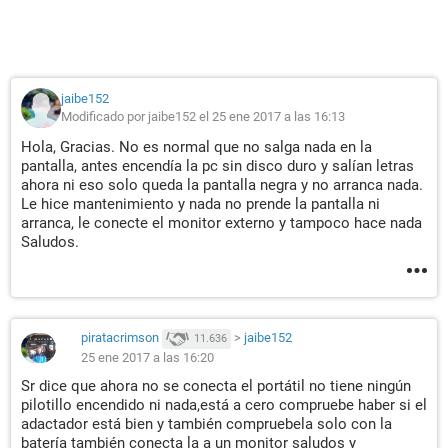
jaibe152
Modificado por jaibe152 el 25 ene 2017 a las 16:13
Hola, Gracias. No es normal que no salga nada en la
pantalla, antes encendía la pc sin disco duro y salían letras
ahora ni eso solo queda la pantalla negra y no arranca nada.
Le hice mantenimiento y nada no prende la pantalla ni
arranca, le conecte el monitor externo y tampoco hace nada
Saludos.
piratacrimson
>
jaibe152
11.636
25 ene 2017 a las 16:20
Sr dice que ahora no se conecta el portátil no tiene ningún
pilotillo encendido ni nada,está a cero compruebe haber si el
adactador está bien y también compruebela solo con la
batería también conecta la a un monitor saludos y