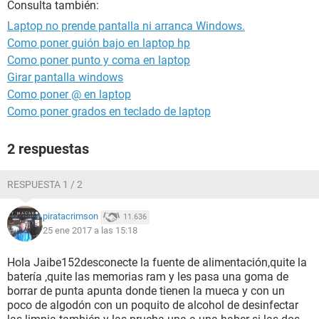
Consulta también:
Laptop no prende pantalla ni arranca Windows.
Como poner guión bajo en laptop hp
Como poner punto y coma en laptop
Girar pantalla windows
Como poner @ en laptop
Como poner grados en teclado de laptop
2 respuestas
RESPUESTA 1 / 2
piratacrimson
11.636
25 ene 2017 a las 15:18
Hola Jaibe152desconecte la fuente de alimentación,quite la
batería ,quite las memorias ram y les pasa una goma de
borrar de punta apunta donde tienen la mueca y con un
poco de algodón con un poquito de alcohol de desinfectar