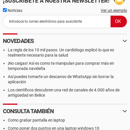
¡SUSCRÍBETE A NUESTRA NEWSLETTER!
Noticias
Ver un ejemplo
NOVEDADES
La regla de los 10 mil pasos. Un cardiólogo explicó lo que es
realmente necesario para la salud
¡No caigas! Así es como te manipulan para comprar más en
temporada navideña
Así puedes tomarte un descanso de WhatsApp sin borrar la
aplicación
Los científicos descubren una red de canales de 4.000 años de
antigüedad en Belice
CONSULTA TAMBIÉN
Como grabar pantalla en laptop
Como poner dos puntos en una laptop windows 10