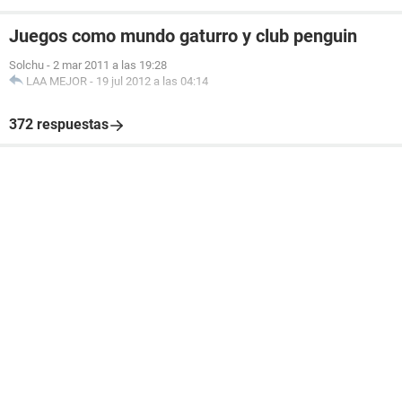
Juegos como mundo gaturro y club penguin
Solchu
-
2 mar 2011 a las 19:28
LAA MEJOR
-
19 jul 2012 a las 04:14
372 respuestas