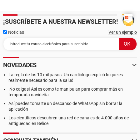
¡SUSCRÍBETE A NUESTRA NEWSLETTER!
Noticias
Ver un ejemplo
NOVEDADES
La regla de los 10 mil pasos. Un cardiólogo explicó lo que es
realmente necesario para la salud
¡No caigas! Así es como te manipulan para comprar más en
temporada navideña
Así puedes tomarte un descanso de WhatsApp sin borrar la
aplicación
Los científicos descubren una red de canales de 4.000 años de
antigüedad en Belice